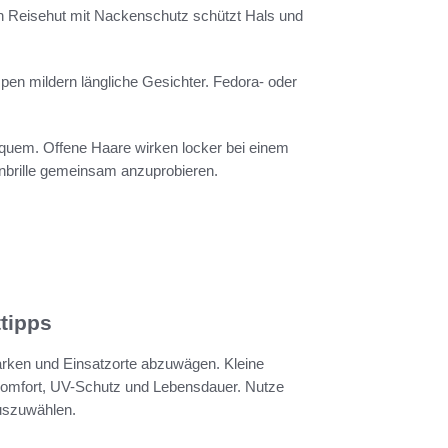
in Reisehut mit Nackenschutz schützt Hals und
mpen mildern längliche Gesichter. Fedora- oder
bequem. Offene Haare wirken locker bei einem
nbrille gemeinsam anzuprobieren.
tipps
arken und Einsatzorte abzuwägen. Kleine
komfort, UV-Schutz und Lebensdauer. Nutze
uszuwählen.