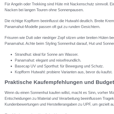
Für Angeln oder Trekking sind Hüte mit Nackenschutz sinnvoll. E
Nacken bei langen Touren ohne Sonnenpausen.
Die richtige Kopfform beeinflusst die Hutwahl deutlich. Breite Kre
Panamahut-Modelle passen oft gut zu runden Gesichtern.
Frisuren wie Dutt oder niedriger Zopf sitzen unter breiten Hüten 
Panamahut. Achte beim Styling Sonnenhut darauf, Hut und Sonne
Strandhut: ideal für Sonne am Wasser.
Panamahut: elegant und reisefreundlich.
Basecap UV und Sporthut: für Bewegung und Schutz.
Kopfform Hutwahl: probiere Varianten aus, bevor du kaufst.
Praktische Kaufempfehlungen und Budget
Wenn du einen Sonnenhut kaufen willst, macht es Sinn, vorher M
Entscheidungen zu Material und Verarbeitung beeinflussen Trage
Kundenbewertungen und Herstellerangaben zu UPF, um gezielt a