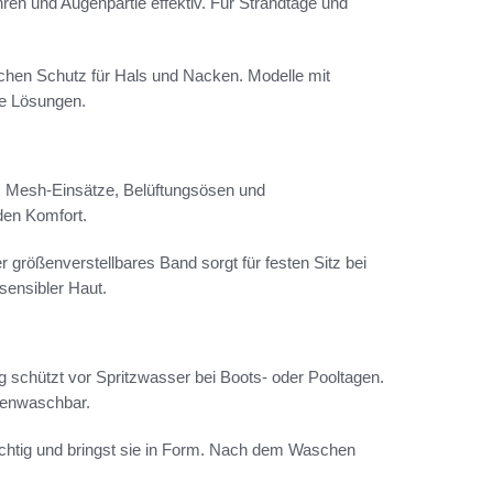
en und Augenpartie effektiv. Für Strandtage und
chen Schutz für Hals und Nacken. Modelle mit
le Lösungen.
g. Mesh-Einsätze, Belüftungsösen und
den Komfort.
r größenverstellbares Band sorgt für festen Sitz bei
sensibler Haut.
schützt vor Spritzwasser bei Boots- oder Pooltagen.
inenwaschbar.
sichtig und bringst sie in Form. Nach dem Waschen