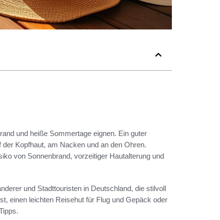
Strand und heiße Sommertage eignen. Ein guter
uf der Kopfhaut, am Nacken und an den Ohren.
ko von Sonnenbrand, vorzeitiger Hautalterung und
derer und Stadttouristen in Deutschland, die stilvoll
st, einen leichten Reisehut für Flug und Gepäck oder
Tipps.