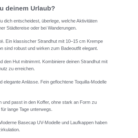
zu deinem Urlaub?
u dich entscheidest, überlege, welche Aktivitäten
ner Städtereise oder bei Wanderungen.
té. Ein klassischer Strandhut mit 10–15 cm Krempe
on sind robust und wirken zum Badeoutfit elegant.
nd den Hut mitnimmt. Kombiniere deinen Strandhut mit
utz zu erreichen.
d elegante Anlässe. Fein geflochtene Toquilla-Modelle
en und passt in den Koffer, ohne stark an Form zu
 für lange Tage unterwegs.
ut. Moderne Basecap UV-Modelle und Laufkappen haben
rkulation.