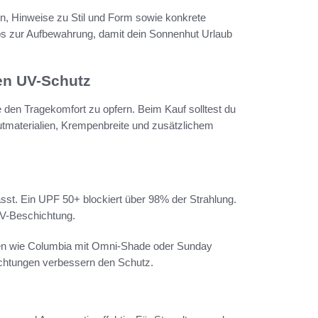
en, Hinweise zu Stil und Form sowie konkrete
ps zur Aufbewahrung, damit dein Sonnenhut Urlaub
en UV-Schutz
 den Tragekomfort zu opfern. Beim Kauf solltest du
tmaterialien, Krempenbreite und zusätzlichem
sst. Ein UPF 50+ blockiert über 98% der Strahlung.
UV-Beschichtung.
ken wie Columbia mit Omni-Shade oder Sunday
chtungen verbessern den Schutz.