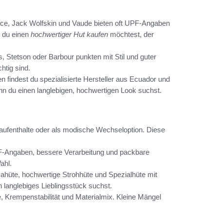
ce, Jack Wolfskin und Vaude bieten oft UPF-Angaben
n du einen
hochwertiger Hut kaufen
möchtest, der
 Stetson oder Barbour punkten mit Stil und guter
htig sind.
n findest du spezialisierte Hersteller aus Ecuador und
n du einen langlebigen, hochwertigen Look suchst.
ndaufenthalte oder als modische Wechseloption. Diese
F-Angaben, bessere Verarbeitung und packbare
ahl.
hüte, hochwertige Strohhüte und Spezialhüte mit
n langlebiges Lieblingsstück suchst.
 Krempenstabilität und Materialmix. Kleine Mängel