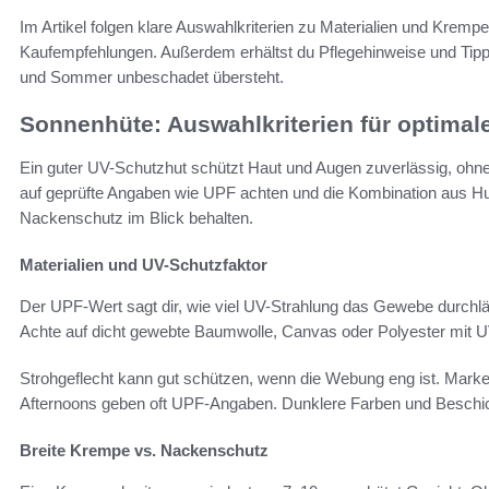
Im Artikel folgen klare Auswahlkriterien zu Materialien und Kremp
Kaufempfehlungen. Außerdem erhältst du Pflegehinweise und Tip
und Sommer unbeschadet übersteht.
Sonnenhüte: Auswahlkriterien für optimal
Ein guter UV-Schutzhut schützt Haut und Augen zuverlässig, ohne
auf geprüfte Angaben wie UPF achten und die Kombination aus Hu
Nackenschutz im Blick behalten.
Materialien und UV-Schutzfaktor
Der UPF-Wert sagt dir, wie viel UV-Strahlung das Gewebe durchlä
Achte auf dicht gewebte Baumwolle, Canvas oder Polyester mit 
Strohgeflecht kann gut schützen, wenn die Webung eng ist. Mar
Afternoons geben oft UPF-Angaben. Dunklere Farben und Beschi
Breite Krempe vs. Nackenschutz