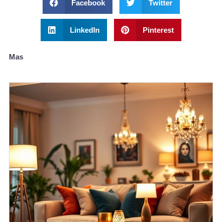
Facebook
Twitter
LinkedIn
Pinterest
Mas