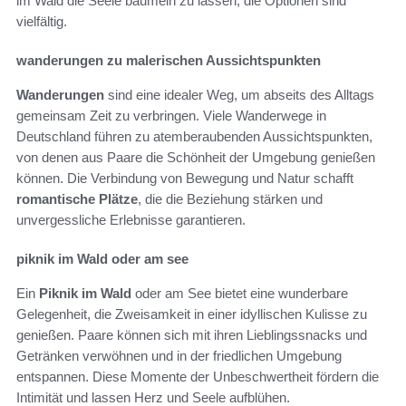
im Wald die Seele baumeln zu lassen, die Optionen sind
vielfältig.
wanderungen zu malerischen Aussichtspunkten
Wanderungen
sind eine idealer Weg, um abseits des Alltags
gemeinsam Zeit zu verbringen. Viele Wanderwege in
Deutschland führen zu atemberaubenden Aussichtspunkten,
von denen aus Paare die Schönheit der Umgebung genießen
können. Die Verbindung von Bewegung und Natur schafft
romantische Plätze
, die die Beziehung stärken und
unvergessliche Erlebnisse garantieren.
piknik im Wald oder am see
Ein
Piknik im Wald
oder am See bietet eine wunderbare
Gelegenheit, die Zweisamkeit in einer idyllischen Kulisse zu
genießen. Paare können sich mit ihren Lieblingssnacks und
Getränken verwöhnen und in der friedlichen Umgebung
entspannen. Diese Momente der Unbeschwertheit fördern die
Intimität und lassen Herz und Seele aufblühen.