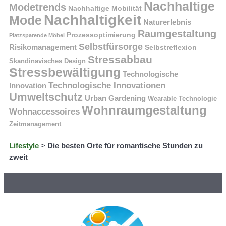
Nachhaltige
Modetrends
Nachhaltige Mobilität
Nachhaltigkeit
Mode
Naturerlebnis
Raumgestaltung
Prozessoptimierung
Platzsparende Möbel
Selbstfürsorge
Risikomanagement
Selbstreflexion
Stressabbau
Skandinavisches Design
Stressbewältigung
Technologische
Technologische Innovationen
Innovation
Umweltschutz
Urban Gardening
Wearable Technologie
Wohnraumgestaltung
Wohnaccessoires
Zeitmanagement
Lifestyle
>
Die besten Orte für romantische Stunden zu
zweit