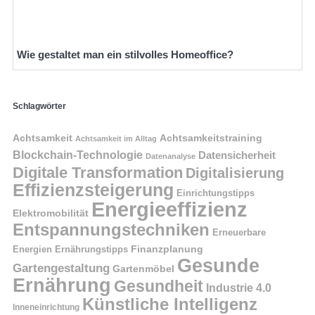
Wie gestaltet man ein stilvolles Homeoffice?
Schlagwörter
Achtsamkeit
Achtsamkeitstraining
Achtsamkeit im Alltag
Blockchain-Technologie
Datensicherheit
Datenanalyse
Digitale Transformation
Digitalisierung
Effizienzsteigerung
Einrichtungstipps
Energieeffizienz
Elektromobilität
Entspannungstechniken
Erneuerbare
Finanzplanung
Energien
Ernährungstipps
Gesunde
Gartengestaltung
Gartenmöbel
Ernährung
Gesundheit
Industrie 4.0
Künstliche Intelligenz
Inneneinrichtung