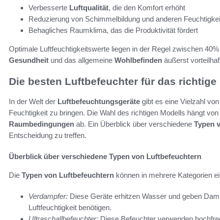
Verbesserte
Luftqualität
, die den Komfort erhöht
Reduzierung von Schimmelbildung und anderen Feuchtigke
Behagliches Raumklima, das die Produktivität fördert
Optimale Luftfeuchtigkeitswerte liegen in der Regel zwischen 40%
Gesundheit
und das allgemeine
Wohlbefinden
äußerst vorteilhaf
Die besten Luftbefeuchter für das richtig
In der Welt der
Luftbefeuchtungsgeräte
gibt es eine Vielzahl vo
Feuchtigkeit zu bringen. Die Wahl des richtigen Modells hängt vo
Raumbedingungen
ab. Ein Überblick über verschiedene
Typen v
Entscheidung zu treffen.
Überblick über verschiedene Typen von Luftbefeuchtern
Die
Typen von Luftbefeuchtern
können in mehrere Kategorien ein
Verdampfer:
Diese Geräte erhitzen Wasser und geben Dampf 
Luftfeuchtigkeit benötigen.
Ultraschallbefeuchter:
Diese Befeuchter verwenden hochfre