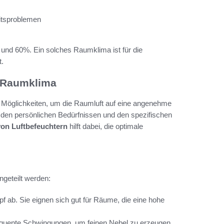
itsproblemen
 und 60%. Ein solches Raumklima ist für die
t.
e Raumklima
n Möglichkeiten, um die Raumluft auf eine angenehme
n den persönlichen Bedürfnissen und den spezifischen
on Luftbefeuchtern
hilft dabei, die optimale
geteilt werden:
ab. Sie eignen sich gut für Räume, die eine hohe
quente Schwingungen, um feinen Nebel zu erzeugen.