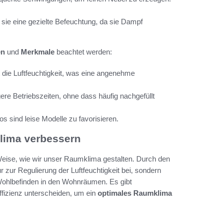
n sie eine gezielte Befeuchtung, da sie Dampf
en
und
Merkmale
beachtet werden:
t die Luftfeuchtigkeit, was eine angenehme
re Betriebszeiten, ohne dass häufig nachgefüllt
 sind leise Modelle zu favorisieren.
lima verbessern
 Weise, wie wir unser Raumklima gestalten. Durch den
r zur Regulierung der Luftfeuchtigkeit bei, sondern
ohlbefinden in den Wohnräumen. Es gibt
ffizienz unterscheiden, um ein
optimales Raumklima