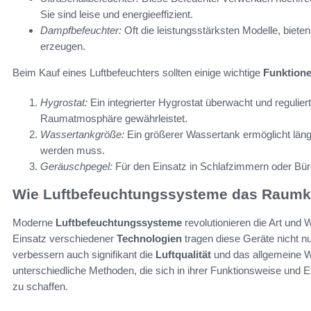
Sie sind leise und energieeffizient.
Dampfbefeuchter:
Oft die leistungsstärksten Modelle, biete
erzeugen.
Beim Kauf eines Luftbefeuchters sollten einige wichtige
Funktion
Hygrostat:
Ein integrierter Hygrostat überwacht und regulier
Raumatmosphäre gewährleistet.
Wassertankgröße:
Ein größerer Wassertank ermöglicht länge
werden muss.
Geräuschpegel:
Für den Einsatz in Schlafzimmern oder Büros
Wie Luftbefeuchtungssysteme das Raumk
Moderne
Luftbefeuchtungssysteme
revolutionieren die Art und
Einsatz verschiedener
Technologien
tragen diese Geräte nicht nu
verbessern auch signifikant die
Luftqualität
und das allgemeine W
unterschiedliche Methoden, die sich in ihrer Funktionsweise und E
zu schaffen.