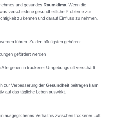
ngenehmes und gesundes
Raumklima
. Wenn die
n, was verschiedene gesundheitliche Probleme zur
feuchtigkeit zu kennen und darauf Einfluss zu nehmen.
werden führen. Zu den häufigsten gehören:
ungen gefördert werden
 Allergenen in trockener Umgebungsluft verschärft
ich zur Verbesserung der
Gesundheit
beitragen kann.
tiv auf das tägliche Leben auswirkt.
 Ein ausgeglichenes Verhältnis zwischen trockener Luft