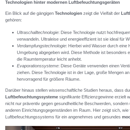
Technologien hinter modernen Luftbefeuchtungsgeräten
Ein Blick auf die gängigen
Technologien
zeigt die Vielfalt der
Luf
gehören:
Ultraschalltechnologie
: Diese Technologie nutzt hochfrequ
verwandeln. Ultraleise und energieeffizient ist sie ideal für
Verdampfungstechnologie
: Hierbei wird Wasser durch eine H
Umgebung abgegeben wird. Diese Methode ist besonders effe
die Raumtemperatur leicht anhebt.
Evaporationssysteme
: Diese Geräte verwenden einen Ventil
ziehen. Diese Technologie ist in der Lage, große Mengen an 
hervorragend für größere Räume.
Darüber hinaus stellen wissenschaftliche Studien heraus, dass d
Luftbefeuchtungssysteme
signifikante Effizienzgewinne erzielt 
nicht nur präventiv gegen gesundheitliche Beschwerden, sondern 
anderen Einrichtungsgegenständen im Raum. Hier zeigt sich, wie 
Luftbefeuchtungssystems für ein angenehmes und gesundes
mod