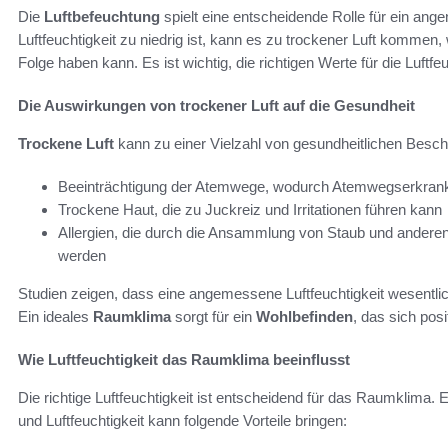
Die
Luftbefeuchtung
spielt eine entscheidende Rolle für ein a
Luftfeuchtigkeit zu niedrig ist, kann es zu trockener Luft komme
Folge haben kann. Es ist wichtig, die richtigen Werte für die Luft
Die Auswirkungen von trockener Luft auf die Gesundheit
Trockene Luft
kann zu einer Vielzahl von gesundheitlichen Besch
Beeinträchtigung der Atemwege, wodurch Atemwegserkrank
Trockene Haut, die zu Juckreiz und Irritationen führen kann
Allergien, die durch die Ansammlung von Staub und anderen
werden
Studien zeigen, dass eine angemessene Luftfeuchtigkeit wesentl
Ein ideales
Raumklima
sorgt für ein
Wohlbefinden
, das sich posi
Wie Luftfeuchtigkeit das Raumklima beeinflusst
Die richtige Luftfeuchtigkeit ist entscheidend für das Raumklima.
und Luftfeuchtigkeit kann folgende Vorteile bringen: