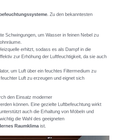
tbefeuchtungssysteme
. Zu den bekanntesten
ente Schwingungen, um Wasser in feinen Nebel zu
 Wohnräume.
eizquelle erhitzt, sodass es als Dampf in die
ktiv zur Erhöhung der Luftfeuchtigkeit, da sie auch
ator, um Luft über ein feuchtes Filtermedium zu
feuchter Luft zu erzeugen und eignet sich
urch den Einsatz moderner
werden können. Eine gezielte Luftbefeuchtung wirkt
unterstützt auch die Erhaltung von Möbeln und
wichtig die Wahl des geeigneten
ernes Raumklima
ist.