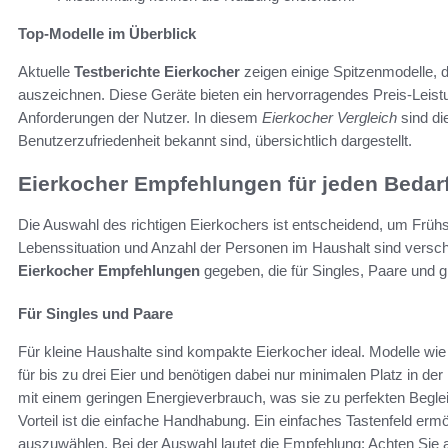
Top-Modelle im Überblick
Aktuelle
Testberichte Eierkocher
zeigen einige Spitzenmodelle, d
auszeichnen. Diese Geräte bieten ein hervorragendes Preis-Leistun
Anforderungen der Nutzer. In diesem
Eierkocher Vergleich
sind die
Benutzerzufriedenheit bekannt sind, übersichtlich dargestellt.
Eierkocher Empfehlungen für jeden Bedar
Die Auswahl des richtigen Eierkochers ist entscheidend, um Früh
Lebenssituation und Anzahl der Personen im Haushalt sind versc
Eierkocher Empfehlungen
gegeben, die für Singles, Paare und g
Für Singles und Paare
Für kleine Haushalte sind kompakte Eierkocher ideal. Modelle w
für bis zu drei Eier und benötigen dabei nur minimalen Platz in de
mit einem geringen Energieverbrauch, was sie zu perfekten Begleit
Vorteil ist die einfache Handhabung. Ein einfaches Tastenfeld er
auszuwählen. Bei der Auswahl lautet die Empfehlung: Achten Sie 