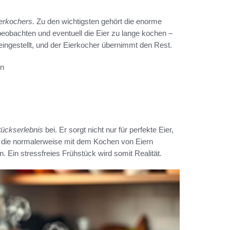
ierkochers
. Zu den wichtigsten gehört die enorme
beobachten und eventuell die Eier zu lange kochen –
 eingestellt, und der Eierkocher übernimmt den Rest.
rn
tückserlebnis
bei. Er sorgt nicht nur für perfekte Eier,
, die normalerweise mit dem Kochen von Eiern
. Ein stressfreies Frühstück wird somit Realität.