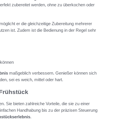
perfekt zubereitet werden, ohne zu überkochen oder
rmöglicht er die gleichzeitige Zubereitung mehrerer
zen ist. Zudem ist die Bedienung in der Regel sehr
n können
bnis
maßgeblich verbessern. Genießer können sich
n, sei es weich, mittel oder hart.
 Frühstück
. Sie bieten zahlreiche Vorteile, die sie zu einer
einfachen Handhabung bis zu der präzisen Steuerung
hstückserlebnis
.