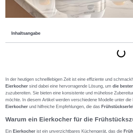
Inhaltsangabe
In der heutigen schnelllebigen Zeit ist eine effiziente und schmack
Eierkocher
sind dabei eine hervorragende Lösung, um
die beste
zuzubereiten. Sie bieten eine konsistente und mühelose Zubereitun
möchte. In diesem Artikel werden verschiedene Modelle unter di
Eierkocher
und hilfreiche Empfehlungen, die das
Frühstückserle
Warum ein Eierkocher für die Frühstückszu
Ein
Eierkocher
ist ein unverzichtbares Küchengerät, das die
Früh