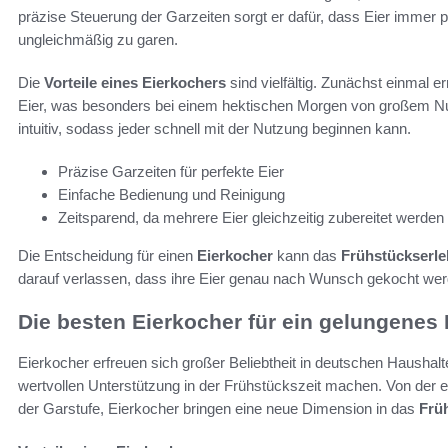
präzise Steuerung der Garzeiten sorgt er dafür, dass Eier immer 
ungleichmäßig zu garen.
Die
Vorteile eines Eierkochers
sind vielfältig. Zunächst einmal e
Eier, was besonders bei einem hektischen Morgen von großem Nut
intuitiv, sodass jeder schnell mit der Nutzung beginnen kann.
Präzise Garzeiten für perfekte Eier
Einfache Bedienung und Reinigung
Zeitsparend, da mehrere Eier gleichzeitig zubereitet werde
Die Entscheidung für einen
Eierkocher
kann das
Frühstückserle
darauf verlassen, dass ihre Eier genau nach Wunsch gekocht werde
Die besten Eierkocher für ein gelungenes
Eierkocher erfreuen sich großer Beliebtheit in deutschen Haushalten
wertvollen Unterstützung in der Frühstückszeit machen. Von der 
der Garstufe, Eierkocher bringen eine neue Dimension in das
Frü