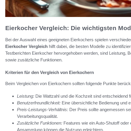
Eierkocher Vergleich: Die wichtigsten Mod
Bei der Auswahl eines geeigneten Eierkochers spielen verschiedene 
Eierkocher Vergleich
hilft dabei, die besten Modelle zu identifizi
Testberichten Eierkocher hervorgehoben werden, sind Leistung, Be
sowie zusätzliche Funktionen.
Kriterien für den Vergleich von Eierkochern
Beim Vergleichen von Eierkochern sollten folgende Punkte berück
Leistung:
Die Wattzahl und die Kochzeit sind entscheidend f
Benutzerfreundlichkeit:
Eine übersichtliche Bedienung und ein
Preis-Leistungs-Verhältnis:
Der Preis sollte angemessen sei
Verarbeitungsqualität.
Zusätzliche Funktionen:
Features wie ein Auto-Shutoff oder 
Ansammlung können die Nutzung erleichtern.