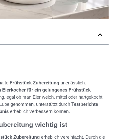
hafte
Frühstück Zubereitung
unerlässlich.
n Eierkocher für ein gelungenes Frühstück
g, egal ob man Eier weich, mittel oder hartgekocht
e Lupe genommen, unterstützt durch
Testberichte
bnis
erheblich verbessern können.
bereitung wichtig ist
stück Zubereitung
erheblich vereinfacht. Durch die