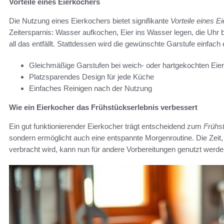
Vorteile eines Eierkochers
Die Nutzung eines Eierkochers bietet signifikante
Vorteile eines E
Zeitersparnis: Wasser aufkochen, Eier ins Wasser legen, die Uhr 
all das entfällt. Stattdessen wird die gewünschte Garstufe einfach
Gleichmäßige Garstufen bei weich- oder hartgekochten Eie
Platzsparendes Design für jede Küche
Einfaches Reinigen nach der Nutzung
Wie ein Eierkocher das Frühstückserlebnis verbessert
Ein gut funktionierender Eierkocher trägt entscheidend zum
Frühs
sondern ermöglicht auch eine entspannte Morgenroutine. Die Zeit
verbracht wird, kann nun für andere Vorbereitungen genutzt werden