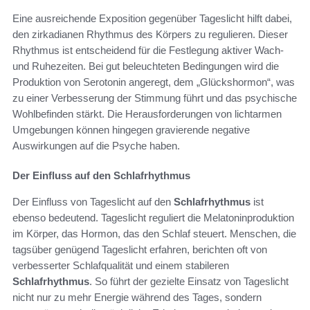
Eine ausreichende Exposition gegenüber Tageslicht hilft dabei,
den zirkadianen Rhythmus des Körpers zu regulieren. Dieser
Rhythmus ist entscheidend für die Festlegung aktiver Wach-
und Ruhezeiten. Bei gut beleuchteten Bedingungen wird die
Produktion von Serotonin angeregt, dem „Glückshormon“, was
zu einer Verbesserung der Stimmung führt und das psychische
Wohlbefinden stärkt. Die Herausforderungen von lichtarmen
Umgebungen können hingegen gravierende negative
Auswirkungen auf die Psyche haben.
Der Einfluss auf den Schlafrhythmus
Der Einfluss von Tageslicht auf den
Schlafrhythmus
ist
ebenso bedeutend. Tageslicht reguliert die Melatoninproduktion
im Körper, das Hormon, das den Schlaf steuert. Menschen, die
tagsüber genügend Tageslicht erfahren, berichten oft von
verbesserter Schlafqualität und einem stabileren
Schlafrhythmus
. So führt der gezielte Einsatz von Tageslicht
nicht nur zu mehr Energie während des Tages, sondern