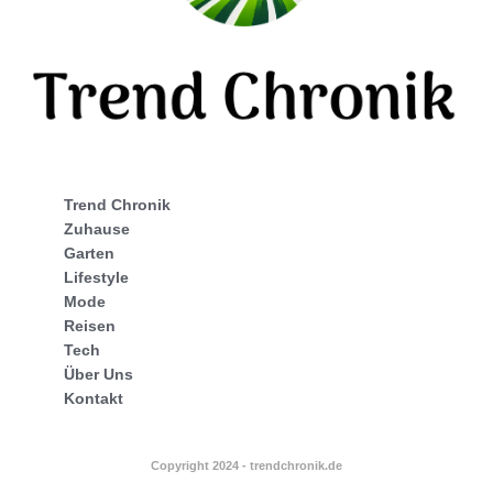
Trend Chronik
Zuhause
Garten
Lifestyle
Mode
Reisen
Tech
Über Uns
Kontakt
Copyright 2024 - trendchronik.de