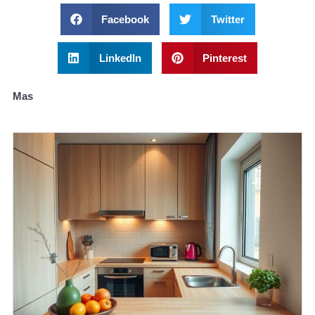
Facebook
Twitter
LinkedIn
Pinterest
Mas