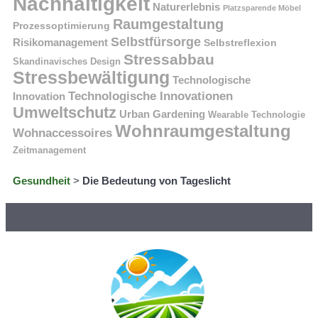
Nachhaltigkeit
Naturerlebnis
Platzsparende Möbel
Raumgestaltung
Prozessoptimierung
Selbstfürsorge
Risikomanagement
Selbstreflexion
Stressabbau
Skandinavisches Design
Stressbewältigung
Technologische
Technologische Innovationen
Innovation
Umweltschutz
Urban Gardening
Wearable Technologie
Wohnraumgestaltung
Wohnaccessoires
Zeitmanagement
Gesundheit
>
Die Bedeutung von Tageslicht