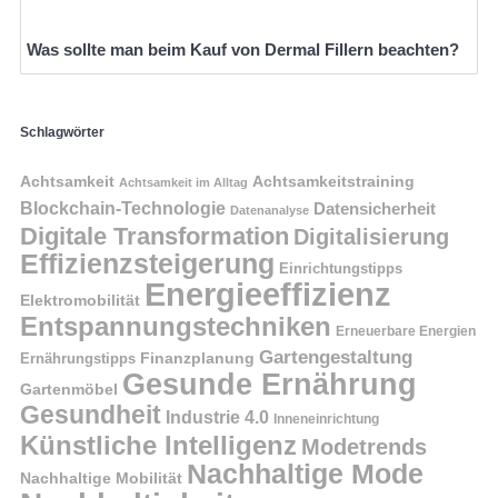
Was sollte man beim Kauf von Dermal Fillern beachten?
Schlagwörter
Achtsamkeit
Achtsamkeitstraining
Achtsamkeit im Alltag
Blockchain-Technologie
Datensicherheit
Datenanalyse
Digitale Transformation
Digitalisierung
Effizienzsteigerung
Einrichtungstipps
Energieeffizienz
Elektromobilität
Entspannungstechniken
Erneuerbare Energien
Gartengestaltung
Finanzplanung
Ernährungstipps
Gesunde Ernährung
Gartenmöbel
Gesundheit
Industrie 4.0
Inneneinrichtung
Künstliche Intelligenz
Modetrends
Nachhaltige Mode
Nachhaltige Mobilität