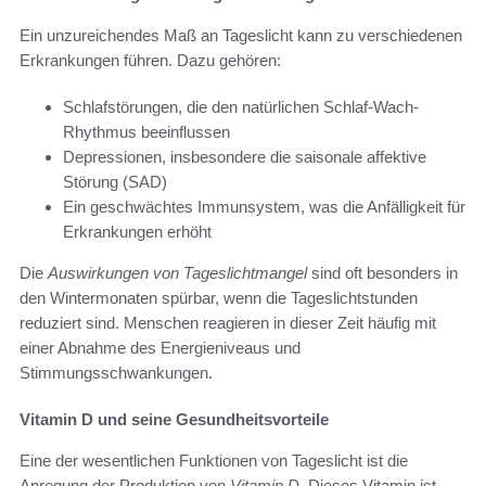
Ein unzureichendes Maß an Tageslicht kann zu verschiedenen
Erkrankungen führen. Dazu gehören:
Schlafstörungen, die den natürlichen Schlaf-Wach-
Rhythmus beeinflussen
Depressionen, insbesondere die saisonale affektive
Störung (SAD)
Ein geschwächtes Immunsystem, was die Anfälligkeit für
Erkrankungen erhöht
Die
Auswirkungen von Tageslichtmangel
sind oft besonders in
den Wintermonaten spürbar, wenn die Tageslichtstunden
reduziert sind. Menschen reagieren in dieser Zeit häufig mit
einer Abnahme des Energieniveaus und
Stimmungsschwankungen.
Vitamin D und seine Gesundheitsvorteile
Eine der wesentlichen Funktionen von Tageslicht ist die
Anregung der Produktion von
Vitamin D
. Dieses Vitamin ist