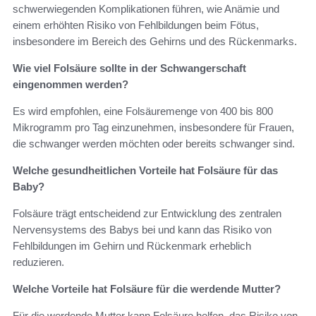
schwerwiegenden Komplikationen führen, wie Anämie und
einem erhöhten Risiko von Fehlbildungen beim Fötus,
insbesondere im Bereich des Gehirns und des Rückenmarks.
Wie viel Folsäure sollte in der Schwangerschaft
eingenommen werden?
Es wird empfohlen, eine Folsäuremenge von 400 bis 800
Mikrogramm pro Tag einzunehmen, insbesondere für Frauen,
die schwanger werden möchten oder bereits schwanger sind.
Welche gesundheitlichen Vorteile hat Folsäure für das
Baby?
Folsäure trägt entscheidend zur Entwicklung des zentralen
Nervensystems des Babys bei und kann das Risiko von
Fehlbildungen im Gehirn und Rückenmark erheblich
reduzieren.
Welche Vorteile hat Folsäure für die werdende Mutter?
Für die werdende Mutter kann Folsäure helfen, das Risiko von