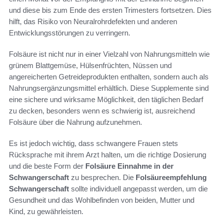
und diese bis zum Ende des ersten Trimesters fortsetzen. Dies
hilft, das Risiko von Neuralrohrdefekten und anderen
Entwicklungsstörungen zu verringern.
Folsäure ist nicht nur in einer Vielzahl von Nahrungsmitteln wie
grünem Blattgemüse, Hülsenfrüchten, Nüssen und
angereicherten Getreideprodukten enthalten, sondern auch als
Nahrungsergänzungsmittel erhältlich. Diese Supplemente sind
eine sichere und wirksame Möglichkeit, den täglichen Bedarf
zu decken, besonders wenn es schwierig ist, ausreichend
Folsäure über die Nahrung aufzunehmen.
Es ist jedoch wichtig, dass schwangere Frauen stets
Rücksprache mit ihrem Arzt halten, um die richtige Dosierung
und die beste Form der
Folsäure Einnahme in der
Schwangerschaft
zu besprechen. Die
Folsäureempfehlung
Schwangerschaft
sollte individuell angepasst werden, um die
Gesundheit und das Wohlbefinden von beiden, Mutter und
Kind, zu gewährleisten.