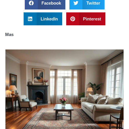
Facebook
Twitter
LinkedIn
Pinterest
Mas