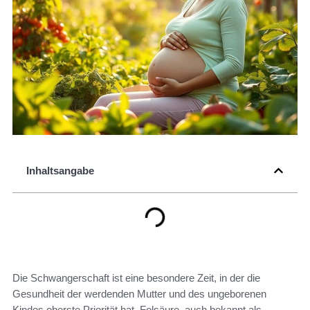
Inhaltsangabe
Die Schwangerschaft ist eine besondere Zeit, in der die
Gesundheit der werdenden Mutter und des ungeborenen
Kindes oberste Priorität hat. Folsäure, auch bekannt als