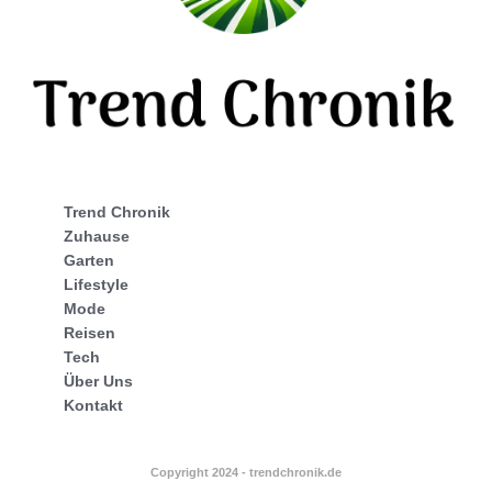
Trend Chronik
Zuhause
Garten
Lifestyle
Mode
Reisen
Tech
Über Uns
Kontakt
Copyright 2024 - trendchronik.de