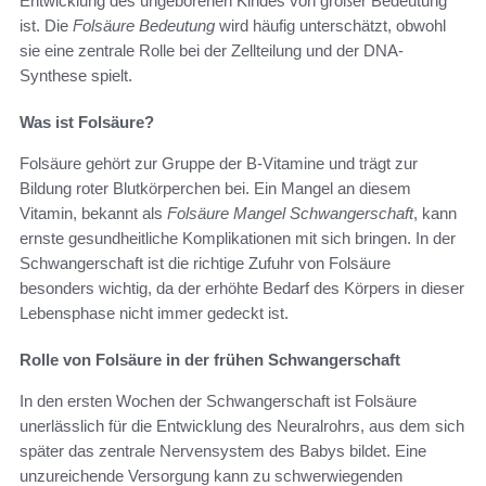
Entwicklung des ungeborenen Kindes von großer Bedeutung
ist. Die
Folsäure Bedeutung
wird häufig unterschätzt, obwohl
sie eine zentrale Rolle bei der Zellteilung und der DNA-
Synthese spielt.
Was ist Folsäure?
Folsäure gehört zur Gruppe der B-Vitamine und trägt zur
Bildung roter Blutkörperchen bei. Ein Mangel an diesem
Vitamin, bekannt als
Folsäure Mangel Schwangerschaft
, kann
ernste gesundheitliche Komplikationen mit sich bringen. In der
Schwangerschaft ist die richtige Zufuhr von Folsäure
besonders wichtig, da der erhöhte Bedarf des Körpers in dieser
Lebensphase nicht immer gedeckt ist.
Rolle von Folsäure in der frühen Schwangerschaft
In den ersten Wochen der Schwangerschaft ist Folsäure
unerlässlich für die Entwicklung des Neuralrohrs, aus dem sich
später das zentrale Nervensystem des Babys bildet. Eine
unzureichende Versorgung kann zu schwerwiegenden