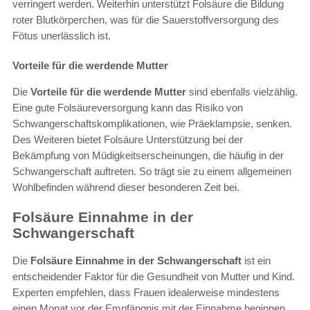
verringert werden. Weiterhin unterstützt Folsäure die Bildung
roter Blutkörperchen, was für die Sauerstoffversorgung des
Fötus unerlässlich ist.
Vorteile für die werdende Mutter
Die
Vorteile für die werdende Mutter
sind ebenfalls vielzählig.
Eine gute Folsäureversorgung kann das Risiko von
Schwangerschaftskomplikationen, wie Präeklampsie, senken.
Des Weiteren bietet Folsäure Unterstützung bei der
Bekämpfung von Müdigkeitserscheinungen, die häufig in der
Schwangerschaft auftreten. So trägt sie zu einem allgemeinen
Wohlbefinden während dieser besonderen Zeit bei.
Folsäure Einnahme in der
Schwangerschaft
Die
Folsäure Einnahme in der Schwangerschaft
ist ein
entscheidender Faktor für die Gesundheit von Mutter und Kind.
Experten empfehlen, dass Frauen idealerweise mindestens
einen Monat vor der Empfängnis mit der Einnahme beginnen