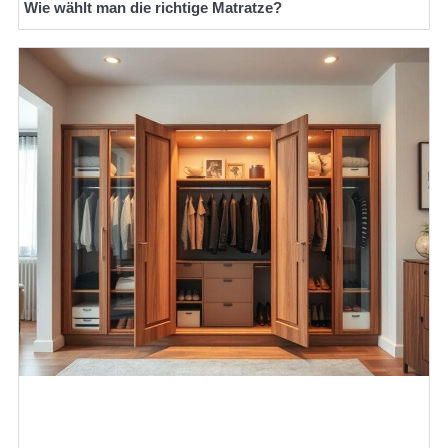
Wie wählt man die richtige Matratze?