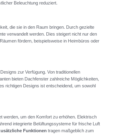
licher Beleuchtung reduziert.
gkeit, die sie in den Raum bringen. Durch gezielte
te verwandelt werden. Dies steigert nicht nur den
 Räumen fördern, beispielsweise in Heimbüros oder
esigns zur Verfügung. Von traditionellen
anten bieten Dachfenster zahlreiche Möglichkeiten,
es richtigen Designs ist entscheidend, um sowohl
et werden, um den Komfort zu erhöhen. Elektrisch
ährend integrierte Belüftungssysteme für frische Luft
zusätzliche Funktionen
tragen maßgeblich zum