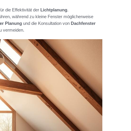
r die Effektivität der
Lichtplanung
.
hren, während zu kleine Fenster möglicherweise
er Planung
und die Konsultation von
Dachfenster
zu vermeiden.