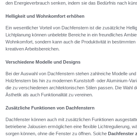
den Energieverbrauch senken, indem sie das Bedürfnis nach künst
Helligkeit und Wohnkomfort erhöhen
Ein wesentlicher Vorteil von Dachfenstern ist die zusätzliche Helli
Lichtplanung können unbelebte Bereiche in ein freundliches Ambien
Wohnkomfort, sondern kann auch die Produktivität in bestimmten
kreativen Arbeitsbereichen.
Verschiedene Modelle und Designs
Bei der Auswahl von Dachfenstern stehen zahlreiche Modelle und D
Holzfenstern bis hin zu modernen Kunststoff- oder Aluminium-Vari
die zu verschiedenen architektonischen Stilen passen. Die Wahl d
Ästhetik als auch Funktionalität zu vereinen.
Zusätzliche Funktionen von Dachfenstern
Dachfenster können auch mit zusätzlichen Funktionen ausgestatt
betriebene Jalousien ermöglichen eine flexible Lichtregulierung, w
sorgen können, ohne die Fenster zu öffnen. Solche
Dachfenster 