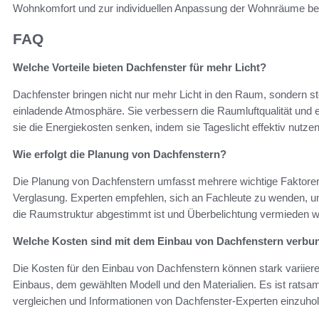
Wohnkomfort und zur individuellen Anpassung der Wohnräume bei
FAQ
Welche Vorteile bieten Dachfenster für mehr Licht?
Dachfenster bringen nicht nur mehr Licht in den Raum, sondern 
einladende Atmosphäre. Sie verbessern die Raumluftqualität und 
sie die Energiekosten senken, indem sie Tageslicht effektiv nutzen
Wie erfolgt die Planung von Dachfenstern?
Die Planung von Dachfenstern umfasst mehrere wichtige Faktoren, 
Verglasung. Experten empfehlen, sich an Fachleute zu wenden, um 
die Raumstruktur abgestimmt ist und Überbelichtung vermieden w
Welche Kosten sind mit dem Einbau von Dachfenstern verbu
Die Kosten für den Einbau von Dachfenstern können stark variier
Einbaus, dem gewählten Modell und den Materialien. Es ist ratsa
vergleichen und Informationen von Dachfenster-Experten einzuhol