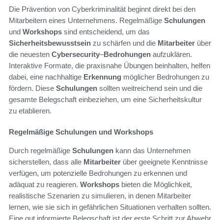
Die Prävention von Cyberkriminalität beginnt direkt bei den
Mitarbeitern eines Unternehmens. Regelmäßige
Schulungen
und
Workshops
sind entscheidend, um das
Sicherheitsbewusstsein
zu schärfen und die
Mitarbeiter
über
die neuesten
Cybersecurity
–
Bedrohungen
aufzuklären.
Interaktive Formate, die praxisnahe Übungen beinhalten, helfen
dabei, eine nachhaltige
Erkennung
möglicher Bedrohungen zu
fördern. Diese
Schulungen
sollten weitreichend sein und die
gesamte Belegschaft einbeziehen, um eine Sicherheitskultur
zu etablieren.
Regelmäßige Schulungen und Workshops
Durch regelmäßige
Schulungen
kann das Unternehmen
sicherstellen, dass alle
Mitarbeiter
über geeignete Kenntnisse
verfügen, um potenzielle Bedrohungen zu erkennen und
adäquat zu reagieren.
Workshops
bieten die Möglichkeit,
realistische Szenarien zu simulieren, in denen Mitarbeiter
lernen, wie sie sich in gefährlichen Situationen verhalten sollten.
Eine gut informierte Belegschaft ist der erste Schritt zur Abwehr