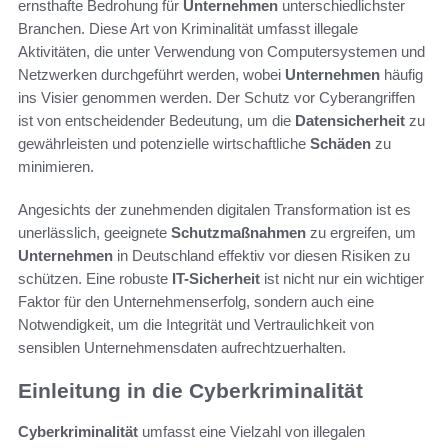
ernsthafte Bedrohung für
Unternehmen
unterschiedlichster
Branchen. Diese Art von Kriminalität umfasst illegale
Aktivitäten, die unter Verwendung von Computersystemen und
Netzwerken durchgeführt werden, wobei
Unternehmen
häufig
ins Visier genommen werden. Der Schutz vor Cyberangriffen
ist von entscheidender Bedeutung, um die
Datensicherheit
zu
gewährleisten und potenzielle wirtschaftliche
Schäden
zu
minimieren.
Angesichts der zunehmenden digitalen Transformation ist es
unerlässlich, geeignete
Schutzmaßnahmen
zu ergreifen, um
Unternehmen
in Deutschland effektiv vor diesen Risiken zu
schützen. Eine robuste
IT-Sicherheit
ist nicht nur ein wichtiger
Faktor für den Unternehmenserfolg, sondern auch eine
Notwendigkeit, um die Integrität und Vertraulichkeit von
sensiblen Unternehmensdaten aufrechtzuerhalten.
Einleitung in die Cyberkriminalität
Cyberkriminalität
umfasst eine Vielzahl von illegalen