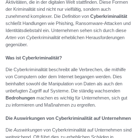
Aktivitäten, die in der digitalen Welt stattfinden. Diese Formen
der Kriminalität sind nicht nur vielfältig, sondern auch
zunehmend komplexer. Die
Definition
von
Cyberkriminalität
schließt Handlungen wie Phishing, Ransomware-Attacken und
Identitätsdiebstahl ein. Unternehmen sehen sich durch diese
Arten von Cyberkriminalität
erheblichen Herausforderungen
gegenüber.
Was ist Cyberkriminalität?
Die Cyberkriminalität beschreibt alle Verbrechen, die mithilfe
von Computern oder dem Internet begangen werden. Dies
beinhaltet sowohl die Manipulation von Daten als auch den
unbefugten Zugriff auf Systeme. Die ständig wachsenden
Bedrohungen
machen es wichtig für Unternehmen, sich gut
zu informieren und Maßnahmen zu ergreifen.
Die Auswirkungen von Cyberkriminalität auf Unternehmen
Die
Auswirkungen
von Cyberkriminalität auf Unternehmen sind
weitreichend. Oft führt dies zu erheblichen
Schäden
in