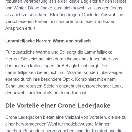
robusten Verarbeitung ist sie der ideale Begleiter für den Herbst
und Winter. Diese Jacke lässt sich sowohl zu lässigen Jeans
als auch zu schickerer Kleidung tragen. Dank der Auswahl an
verschiedenen Farben und Texturen wird jeder modische
Anspruch erfüllt.
Lammfelljacke Herren: Warm und stylisch
Für zusätzliche Wärme und Stil sorgt die Lammfelljacke
Herren. Sie zeichnet sich durch ihr weiches Innenfutter aus,
das auch an kalten Tagen für Behaglichkeit sorgt. Die
Lammfelljacken bieten nicht nur Wärme, sondern überzeugen
ebenso durch ihre besondere Optik. Kombiniert mit einem
Schal und robusten Stiefeln entsteht ein ansprechender Look,
der sowohl funktional als auch modisch ist.
Die Vorteile einer Crone Lederjacke
Crone Lederjacken bieten eine Vielzahl von Vorteilen, die sie zu
einer hervorragenden Wahl für modebewusste Männer
machen. Besonders hervorzuheben sind der Komfort und die