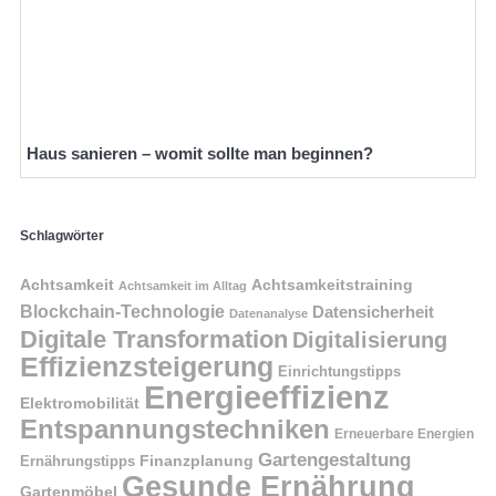
Haus sanieren – womit sollte man beginnen?
Schlagwörter
Achtsamkeit
Achtsamkeitstraining
Achtsamkeit im Alltag
Blockchain-Technologie
Datensicherheit
Datenanalyse
Digitale Transformation
Digitalisierung
Effizienzsteigerung
Einrichtungstipps
Energieeffizienz
Elektromobilität
Entspannungstechniken
Erneuerbare Energien
Gartengestaltung
Finanzplanung
Ernährungstipps
Gesunde Ernährung
Gartenmöbel