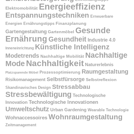
Energieeffizienz
Elektromobilität
Entspannungstechniken
Erneuerbare
Finanzplanung
Energien
Ernährungstipps
Gesunde
Gartengestaltung
Gartenmöbel
Ernährung
Gesundheit
Industrie 4.0
Künstliche Intelligenz
Inneneinrichtung
Nachhaltige
Modetrends
Nachhaltige Mobilität
Nachhaltigkeit
Mode
Naturerlebnis
Raumgestaltung
Prozessoptimierung
Platzsparende Möbel
Selbstfürsorge
Risikomanagement
Selbstreflexion
Stressabbau
Skandinavisches Design
Stressbewältigung
Technologische
Technologische Innovationen
Innovation
Umweltschutz
Urban Gardening
Wearable Technologie
Wohnraumgestaltung
Wohnaccessoires
Zeitmanagement