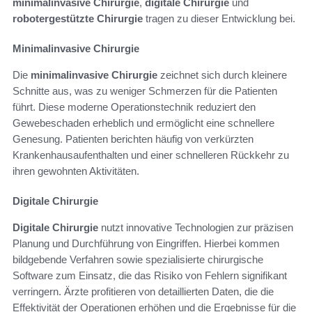
minimalinvasive Chirurgie
,
digitale Chirurgie
und
robotergestützte Chirurgie
tragen zu dieser Entwicklung bei.
Minimalinvasive Chirurgie
Die
minimalinvasive Chirurgie
zeichnet sich durch kleinere
Schnitte aus, was zu weniger Schmerzen für die Patienten
führt. Diese moderne Operationstechnik reduziert den
Gewebeschaden erheblich und ermöglicht eine schnellere
Genesung. Patienten berichten häufig von verkürzten
Krankenhausaufenthalten und einer schnelleren Rückkehr zu
ihren gewohnten Aktivitäten.
Digitale Chirurgie
Digitale Chirurgie
nutzt innovative Technologien zur präzisen
Planung und Durchführung von Eingriffen. Hierbei kommen
bildgebende Verfahren sowie spezialisierte chirurgische
Software zum Einsatz, die das Risiko von Fehlern signifikant
verringern. Ärzte profitieren von detaillierten Daten, die die
Effektivität der Operationen erhöhen und die Ergebnisse für die