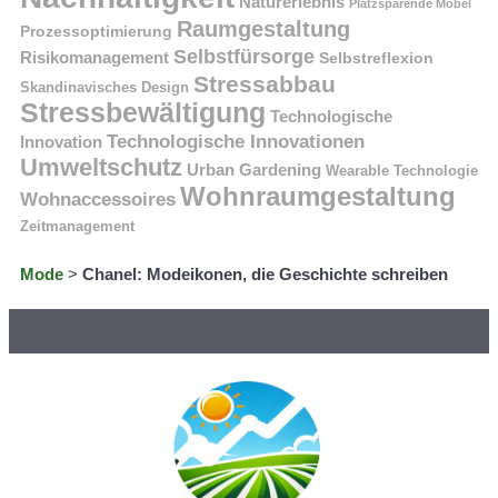
Naturerlebnis
Platzsparende Möbel
Raumgestaltung
Prozessoptimierung
Selbstfürsorge
Risikomanagement
Selbstreflexion
Stressabbau
Skandinavisches Design
Stressbewältigung
Technologische
Technologische Innovationen
Innovation
Umweltschutz
Urban Gardening
Wearable Technologie
Wohnraumgestaltung
Wohnaccessoires
Zeitmanagement
Mode
>
Chanel: Modeikonen, die Geschichte schreiben