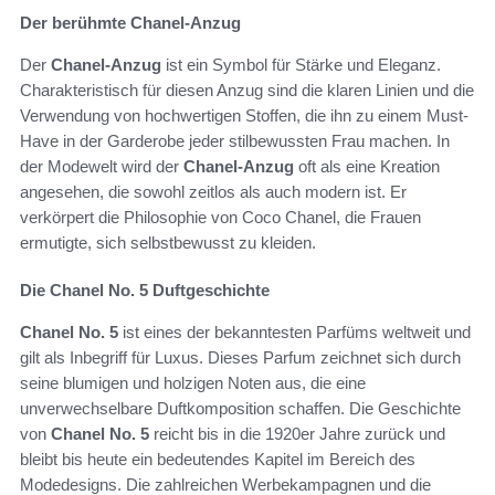
Der berühmte Chanel-Anzug
Der
Chanel-Anzug
ist ein Symbol für Stärke und Eleganz.
Charakteristisch für diesen Anzug sind die klaren Linien und die
Verwendung von hochwertigen Stoffen, die ihn zu einem Must-
Have in der Garderobe jeder stilbewussten Frau machen. In
der Modewelt wird der
Chanel-Anzug
oft als eine Kreation
angesehen, die sowohl zeitlos als auch modern ist. Er
verkörpert die Philosophie von Coco Chanel, die Frauen
ermutigte, sich selbstbewusst zu kleiden.
Die Chanel No. 5 Duftgeschichte
Chanel No. 5
ist eines der bekanntesten Parfüms weltweit und
gilt als Inbegriff für Luxus. Dieses Parfum zeichnet sich durch
seine blumigen und holzigen Noten aus, die eine
unverwechselbare Duftkomposition schaffen. Die Geschichte
von
Chanel No. 5
reicht bis in die 1920er Jahre zurück und
bleibt bis heute ein bedeutendes Kapitel im Bereich des
Modedesigns. Die zahlreichen Werbekampagnen und die