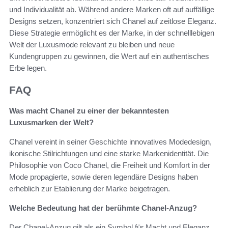
und Individualität ab. Während andere Marken oft auf auffällige
Designs setzen, konzentriert sich Chanel auf zeitlose Eleganz.
Diese Strategie ermöglicht es der Marke, in der schnelllebigen
Welt der Luxusmode relevant zu bleiben und neue
Kundengruppen zu gewinnen, die Wert auf ein authentisches
Erbe legen.
FAQ
Was macht Chanel zu einer der bekanntesten
Luxusmarken der Welt?
Chanel vereint in seiner Geschichte innovatives Modedesign,
ikonische Stilrichtungen und eine starke Markenidentität. Die
Philosophie von Coco Chanel, die Freiheit und Komfort in der
Mode propagierte, sowie deren legendäre Designs haben
erheblich zur Etablierung der Marke beigetragen.
Welche Bedeutung hat der berühmte Chanel-Anzug?
Der Chanel-Anzug gilt als ein Symbol für Macht und Eleganz.