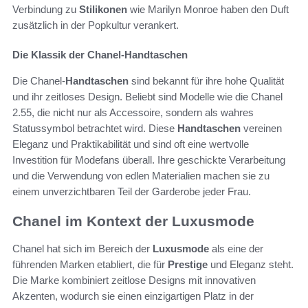
Verbindung zu
Stilikonen
wie Marilyn Monroe haben den Duft
zusätzlich in der Popkultur verankert.
Die Klassik der Chanel-Handtaschen
Die Chanel-
Handtaschen
sind bekannt für ihre hohe Qualität
und ihr zeitloses Design. Beliebt sind Modelle wie die Chanel
2.55, die nicht nur als Accessoire, sondern als wahres
Statussymbol betrachtet wird. Diese
Handtaschen
vereinen
Eleganz und Praktikabilität und sind oft eine wertvolle
Investition für Modefans überall. Ihre geschickte Verarbeitung
und die Verwendung von edlen Materialien machen sie zu
einem unverzichtbaren Teil der Garderobe jeder Frau.
Chanel im Kontext der Luxusmode
Chanel hat sich im Bereich der
Luxusmode
als eine der
führenden Marken etabliert, die für
Prestige
und Eleganz steht.
Die Marke kombiniert zeitlose Designs mit innovativen
Akzenten, wodurch sie einen einzigartigen Platz in der