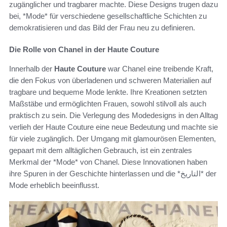
zugänglicher und tragbarer machte. Diese Designs trugen dazu
bei, *Mode* für verschiedene gesellschaftliche Schichten zu
demokratisieren und das Bild der Frau neu zu definieren.
Die Rolle von Chanel in der Haute Couture
Innerhalb der
Haute Couture
war Chanel eine treibende Kraft,
die den Fokus von überladenen und schweren Materialien auf
tragbare und bequeme Mode lenkte. Ihre Kreationen setzten
Maßstäbe und ermöglichten Frauen, sowohl stilvoll als auch
praktisch zu sein. Die Verlegung des Modedesigns in den Alltag
verlieh der Haute Couture eine neue Bedeutung und machte sie
für viele zugänglich. Der Umgang mit glamourösen Elementen,
gepaart mit dem alltäglichen Gebrauch, ist ein zentrales
Merkmal der *Mode* von Chanel. Diese Innovationen haben
ihre Spuren in der Geschichte hinterlassen und die *التاريخ* der
Mode erheblich beeinflusst.