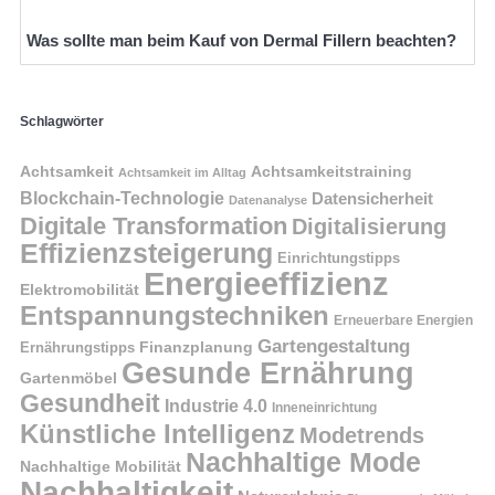
Was sollte man beim Kauf von Dermal Fillern beachten?
Schlagwörter
Achtsamkeit
Achtsamkeitstraining
Achtsamkeit im Alltag
Blockchain-Technologie
Datensicherheit
Datenanalyse
Digitale Transformation
Digitalisierung
Effizienzsteigerung
Einrichtungstipps
Energieeffizienz
Elektromobilität
Entspannungstechniken
Erneuerbare Energien
Gartengestaltung
Finanzplanung
Ernährungstipps
Gesunde Ernährung
Gartenmöbel
Gesundheit
Industrie 4.0
Inneneinrichtung
Künstliche Intelligenz
Modetrends
Nachhaltige Mode
Nachhaltige Mobilität
Nachhaltigkeit