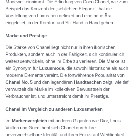
Modewelt einnimmt. Die Erfindung von Coco Chanel, wie zum
Beispiel das Konzept der „schlichten Eleganz“, hat die
Vorstellung von Luxus neu definiert und eine neue Ära
eingeleitet, in der Komfort und Stil Hand in Hand gehen.
Marke und Prestige
Die Stärke von Chanel liegt nicht nur in ihren ikonischen
Produkten, sondern auch in der Fähigkeit, sich kontinuierlich
weiterzuentwickeln, ohne ihr Erbe zu verlieren. Die Marke ist
ein Synonym für
Luxusmode
, die sowohl historische als auch
moderne Elemente vereint. Die fortwährende Popularität von
Chanel No. 5
und den legendären
Handtaschen
zeigt, wie tief
verwurzelt die Marke im kollektiven Bewusstsein der
Verbraucher ist, und unterstreicht damit ihr
Prestige
.
Chanel im Vergleich zu anderen Luxusmarken
Im
Markenvergleich
mit anderen Giganten wie Dior, Louis
Vuitton und Gucci hebt sich Chanel durch ihre
unverwechselbare Identität und ihren Fokus auf Weiblichkeit