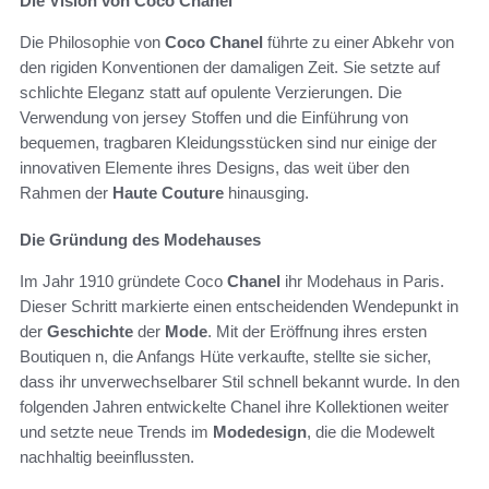
Die Vision von Coco Chanel
Die Philosophie von
Coco Chanel
führte zu einer Abkehr von
den rigiden Konventionen der damaligen Zeit. Sie setzte auf
schlichte Eleganz statt auf opulente Verzierungen. Die
Verwendung von jersey Stoffen und die Einführung von
bequemen, tragbaren Kleidungsstücken sind nur einige der
innovativen Elemente ihres Designs, das weit über den
Rahmen der
Haute Couture
hinausging.
Die Gründung des Modehauses
Im Jahr 1910 gründete Coco
Chanel
ihr Modehaus in Paris.
Dieser Schritt markierte einen entscheidenden Wendepunkt in
der
Geschichte
der
Mode
. Mit der Eröffnung ihres ersten
Boutiquen n, die Anfangs Hüte verkaufte, stellte sie sicher,
dass ihr unverwechselbarer Stil schnell bekannt wurde. In den
folgenden Jahren entwickelte Chanel ihre Kollektionen weiter
und setzte neue Trends im
Modedesign
, die die Modewelt
nachhaltig beeinflussten.