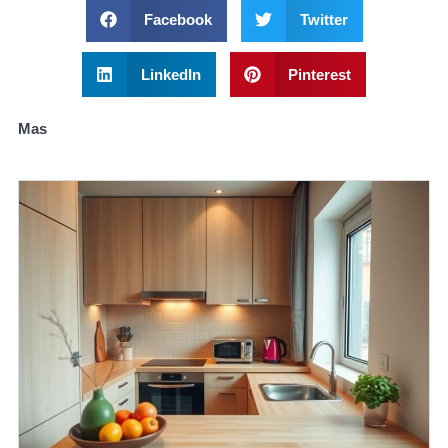
Facebook
Twitter
LinkedIn
Pinterest
Mas