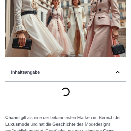
Inhaltsangabe
Chanel
gilt als eine der bekanntesten Marken im Bereich der
Luxusmode
und hat die
Geschichte
des Modedesigns
maßgeblich geprägt. Gegründet von der visionären
Coco