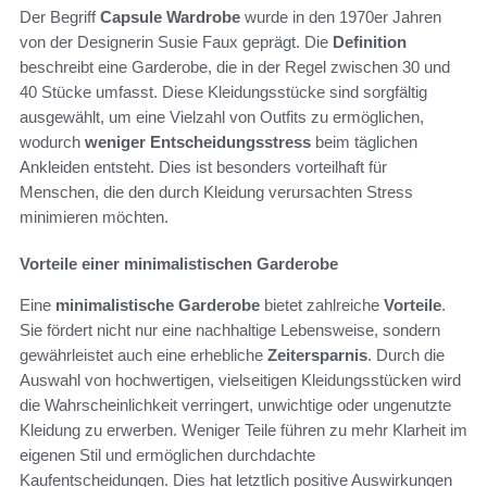
Der Begriff
Capsule Wardrobe
wurde in den 1970er Jahren
von der Designerin Susie Faux geprägt. Die
Definition
beschreibt eine Garderobe, die in der Regel zwischen 30 und
40 Stücke umfasst. Diese Kleidungsstücke sind sorgfältig
ausgewählt, um eine Vielzahl von Outfits zu ermöglichen,
wodurch
weniger Entscheidungsstress
beim täglichen
Ankleiden entsteht. Dies ist besonders vorteilhaft für
Menschen, die den durch Kleidung verursachten Stress
minimieren möchten.
Vorteile einer minimalistischen Garderobe
Eine
minimalistische Garderobe
bietet zahlreiche
Vorteile
.
Sie fördert nicht nur eine nachhaltige Lebensweise, sondern
gewährleistet auch eine erhebliche
Zeitersparnis
. Durch die
Auswahl von hochwertigen, vielseitigen Kleidungsstücken wird
die Wahrscheinlichkeit verringert, unwichtige oder ungenutzte
Kleidung zu erwerben. Weniger Teile führen zu mehr Klarheit im
eigenen Stil und ermöglichen durchdachte
Kaufentscheidungen. Dies hat letztlich positive Auswirkungen