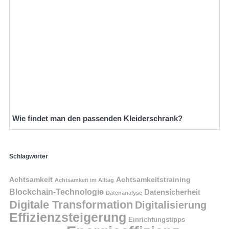
Wie findet man den passenden Kleiderschrank?
Schlagwörter
Achtsamkeit
Achtsamkeitstraining
Achtsamkeit im Alltag
Blockchain-Technologie
Datensicherheit
Datenanalyse
Digitale Transformation
Digitalisierung
Effizienzsteigerung
Einrichtungstipps