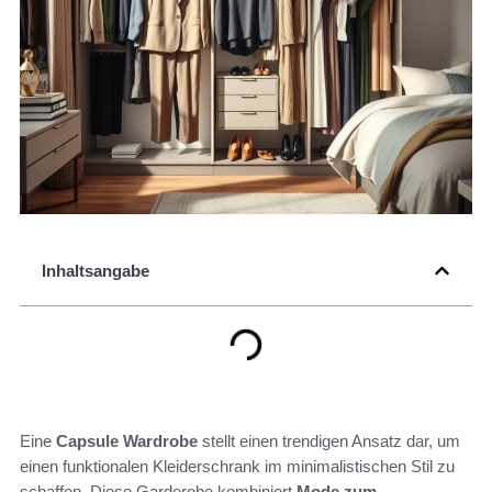
Inhaltsangabe
Eine
Capsule Wardrobe
stellt einen trendigen Ansatz dar, um
einen funktionalen Kleiderschrank im minimalistischen Stil zu
schaffen. Diese Garderobe kombiniert
Mode zum