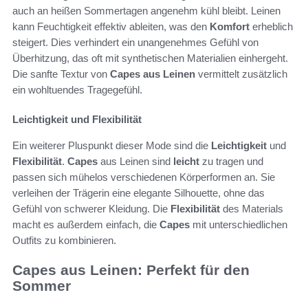
auch an heißen Sommertagen angenehm kühl bleibt. Leinen
kann Feuchtigkeit effektiv ableiten, was den
Komfort
erheblich
steigert. Dies verhindert ein unangenehmes Gefühl von
Überhitzung, das oft mit synthetischen Materialien einhergeht.
Die sanfte Textur von
Capes aus Leinen
vermittelt zusätzlich
ein wohltuendes Tragegefühl.
Leichtigkeit und Flexibilität
Ein weiterer Pluspunkt dieser Mode sind die
Leichtigkeit
und
Flexibilität
.
Capes
aus Leinen sind
leicht
zu tragen und
passen sich mühelos verschiedenen Körperformen an. Sie
verleihen der Trägerin eine elegante Silhouette, ohne das
Gefühl von schwerer Kleidung. Die
Flexibilität
des Materials
macht es außerdem einfach, die
Capes
mit unterschiedlichen
Outfits zu kombinieren.
Capes aus Leinen: Perfekt für den
Sommer