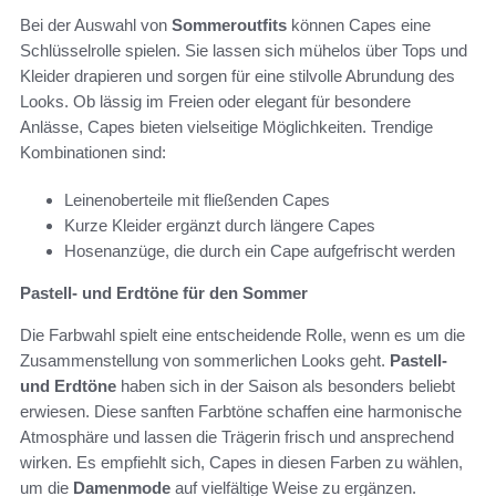
Bei der Auswahl von
Sommeroutfits
können Capes eine
Schlüsselrolle spielen. Sie lassen sich mühelos über Tops und
Kleider drapieren und sorgen für eine stilvolle Abrundung des
Looks. Ob lässig im Freien oder elegant für besondere
Anlässe, Capes bieten vielseitige Möglichkeiten. Trendige
Kombinationen sind:
Leinenoberteile mit fließenden Capes
Kurze Kleider ergänzt durch längere Capes
Hosenanzüge, die durch ein Cape aufgefrischt werden
Pastell- und Erdtöne für den Sommer
Die Farbwahl spielt eine entscheidende Rolle, wenn es um die
Zusammenstellung von sommerlichen Looks geht.
Pastell-
und Erdtöne
haben sich in der Saison als besonders beliebt
erwiesen. Diese sanften Farbtöne schaffen eine harmonische
Atmosphäre und lassen die Trägerin frisch und ansprechend
wirken. Es empfiehlt sich, Capes in diesen Farben zu wählen,
um die
Damenmode
auf vielfältige Weise zu ergänzen.