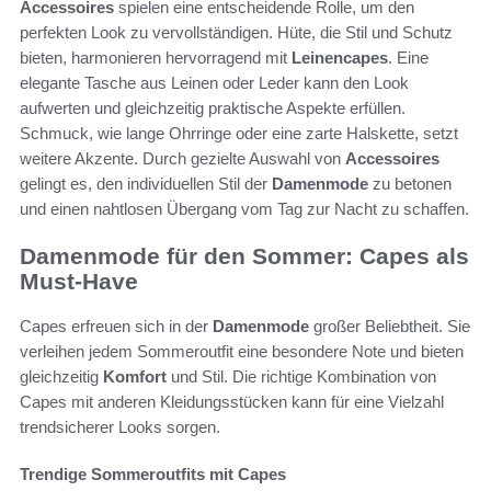
Accessoires
spielen eine entscheidende Rolle, um den
perfekten Look zu vervollständigen. Hüte, die Stil und Schutz
bieten, harmonieren hervorragend mit
Leinencapes
. Eine
elegante Tasche aus Leinen oder Leder kann den Look
aufwerten und gleichzeitig praktische Aspekte erfüllen.
Schmuck, wie lange Ohrringe oder eine zarte Halskette, setzt
weitere Akzente. Durch gezielte Auswahl von
Accessoires
gelingt es, den individuellen Stil der
Damenmode
zu betonen
und einen nahtlosen Übergang vom Tag zur Nacht zu schaffen.
Damenmode für den Sommer: Capes als
Must-Have
Capes erfreuen sich in der
Damenmode
großer Beliebtheit. Sie
verleihen jedem Sommeroutfit eine besondere Note und bieten
gleichzeitig
Komfort
und Stil. Die richtige Kombination von
Capes mit anderen Kleidungsstücken kann für eine Vielzahl
trendsicherer Looks sorgen.
Trendige Sommeroutfits mit Capes