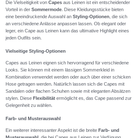
Die Vielseitigkeit von
Capes
aus Leinen ist ein entscheidender
Vorteil in der
Sommermode
. Diese Kleidungsstücke bieten
eine beeindruckende Auswahl an
Styling-Optionen
, die sich
an verschiedene Anlässe anpassen lassen. Ob elegant oder
leger, ein Cape aus Leinen kann das ultimative Highlight eines
jeden Outfits sein.
Vielseitige Styling-Optionen
Capes aus Leinen eignen sich hervorragend für verschiedene
Looks. Sie können mit einem lässigen Sommerkleid in
Kombination verwendet werden oder auch über einer schicken
Hose getragen werden. Natürlich lassen sich die Capes mit
Sandalen oder flachen Schuhen sowie mit eleganten Absätzen
stylen. Diese
Flexibilität
ermöglicht es, das Cape passend zur
Gelegenheit zu wählen.
Farb- und Musterauswahl
Ein weiterer interessanter Aspekt ist die breite
Farb- und
Musterauswahl
, die bei Capes aus Leinen zur Verfügung