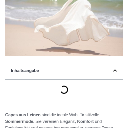
Inhaltsangabe
Capes aus Leinen
sind die ideale Wahl für stilvolle
Sommermode
. Sie vereinen Eleganz,
Komfort
und
Funktionalität und passen hervorragend zu warmen Tagen.