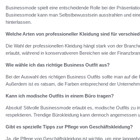
Businessmode spielt eine entscheidende Rolle bei der Präsentation
Businessmode kann man Selbstbewusstsein ausstrahlen und einen
hinterlassen.
Welche Arten von professioneller Kleidung sind für verschi
Die Wahl der professionellen Kleidung hängt stark von der Branche
erlaubt, während in konservativeren Bereichen wie der Finanzbran
Wie wähle ich das richtige Business Outfit aus?
Bei der Auswahl des richtigen Business Outfits sollte man auf die
Außerdem ist es ratsam, die Farben entsprechend der Unternehm
Kann ich modische Outfits in einem Büro tragen?
Absolut! Stilvolle Businessmode erlaubt es, modische Outfits zu i
respektieren. Trendige Bürokleidung kann dennoch angemessen un
Gibt es spezielle Tipps zur Pflege von Geschäftskleidung?
Ja, die Pflege von Geschäftskleidung ist wichtig, um eine langa