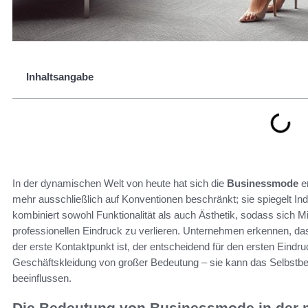
Inhaltsangabe
In der dynamischen Welt von heute hat sich die
Businessmode
e
mehr ausschließlich auf Konventionen beschränkt; sie spiegelt Indiv
kombiniert sowohl Funktionalität als auch Ästhetik, sodass sich M
professionellen Eindruck zu verlieren. Unternehmen erkennen, das
der erste Kontaktpunkt ist, der entscheidend für den ersten Eindruc
Geschäftskleidung von großer Bedeutung – sie kann das Selbstbew
beeinflussen.
Die Bedeutung von Businessmode in der 