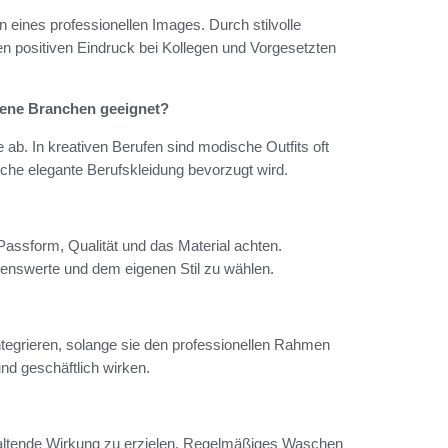
 eines professionellen Images. Durch stilvolle
 positiven Eindruck bei Kollegen und Vorgesetzten
edene Branchen geeignet?
 ab. In kreativen Berufen sind modische Outfits oft
che elegante Berufskleidung bevorzugt wird.
 Passform, Qualität und das Material achten.
enswerte und dem eigenen Stil zu wählen.
ntegrieren, solange sie den professionellen Rahmen
d geschäftlich wirken.
nhaltende Wirkung zu erzielen. Regelmäßiges Waschen