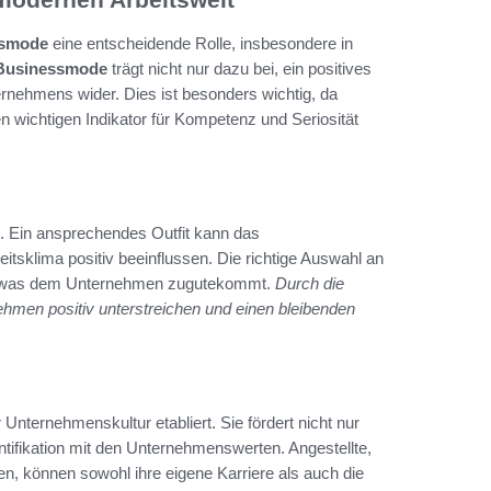
ssmode
eine entscheidende Rolle, insbesondere in
e Businessmode
trägt nicht nur dazu bei, ein positives
ernehmens wider. Dies ist besonders wichtig, da
 wichtigen Indikator für Kompetenz und Seriosität
. Ein ansprechendes Outfit kann das
itsklima positiv beeinflussen. Die richtige Auswahl an
ln, was dem Unternehmen zugutekommt.
Durch die
ehmen positiv unterstreichen und einen bleibenden
r Unternehmenskultur etabliert. Sie fördert nicht nur
ntifikation mit den Unternehmenswerten. Angestellte,
en, können sowohl ihre eigene Karriere als auch die