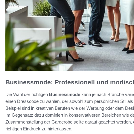
Businessmode: Professionell und modisch
Die Wahl der richtigen
Businessmode
kann je nach Branche variie
einen Dresscode zu wählen, der sowohl zum persönlichen Stil al
Beispiel sind in kreativen Berufen wie der Werbung oder dem Design
Im Gegensatz dazu dominiert in konservativeren Bereichen wie der 
Zusammenstellung der Garderobe sollte darauf geachtet werden, da
richtigen Eindruck zu hinterlassen.