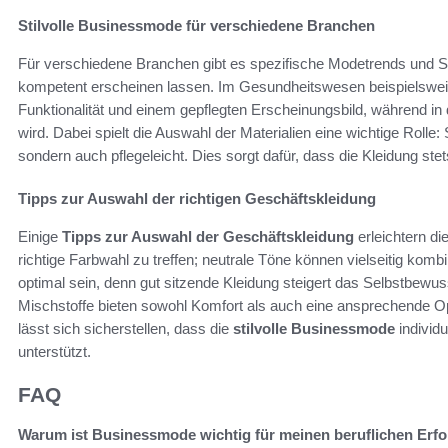
Stilvolle Businessmode für verschiedene Branchen
Für verschiedene Branchen gibt es spezifische Modetrends und St
kompetent erscheinen lassen. Im Gesundheitswesen beispielswei
Funktionalität und einem gepflegten Erscheinungsbild, während in 
wird. Dabei spielt die Auswahl der Materialien eine wichtige Rolle:
sondern auch pflegeleicht. Dies sorgt dafür, dass die Kleidung stet
Tipps zur Auswahl der richtigen Geschäftskleidung
Einige
Tipps zur Auswahl der Geschäftskleidung
erleichtern di
richtige Farbwahl zu treffen; neutrale Töne können vielseitig komb
optimal sein, denn gut sitzende Kleidung steigert das Selbstbewu
Mischstoffe bieten sowohl Komfort als auch eine ansprechende Opt
lässt sich sicherstellen, dass die
stilvolle Businessmode
individu
unterstützt.
FAQ
Warum ist Businessmode wichtig für meinen beruflichen Erfo