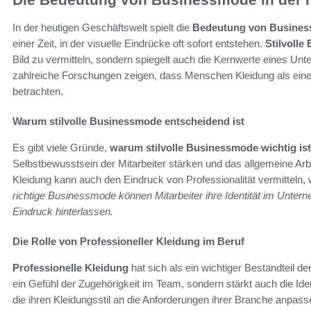
In der heutigen Geschäftswelt spielt die
Bedeutung von Busine
einer Zeit, in der visuelle Eindrücke oft sofort entstehen.
Stilvoll
Bild zu vermitteln, sondern spiegelt auch die Kernwerte eines Unt
zahlreiche Forschungen zeigen, dass Menschen Kleidung als einen
betrachten.
Warum stilvolle Businessmode entscheidend ist
Es gibt viele Gründe,
warum stilvolle Businessmode wichtig ist
Selbstbewusstsein der Mitarbeiter stärken und das allgemeine Arbe
Kleidung kann auch den Eindruck von Professionalität vermitte
richtige Businessmode können Mitarbeiter ihre Identität im Untern
Eindruck hinterlassen.
Die Rolle von Professioneller Kleidung im Beruf
Professionelle Kleidung
hat sich als ein wichtiger Bestandteil de
ein Gefühl der Zugehörigkeit im Team, sondern stärkt auch die Ide
die ihren Kleidungsstil an die Anforderungen ihrer Branche anpass