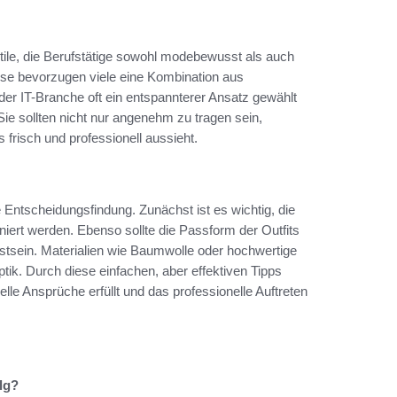
ile, die Berufstätige sowohl modebewusst als auch
se bevorzugen viele eine Kombination aus
der IT-Branche oft ein entspannterer Ansatz gewählt
 Sie sollten nicht nur angenehm zu tragen sein,
s frisch und professionell aussieht.
e Entscheidungsfindung. Zunächst ist es wichtig, die
iniert werden. Ebenso sollte die Passform der Outfits
sstsein. Materialien wie Baumwolle oder hochwertige
ik. Durch diese einfachen, aber effektiven Tipps
elle Ansprüche erfüllt und das professionelle Auftreten
lg?