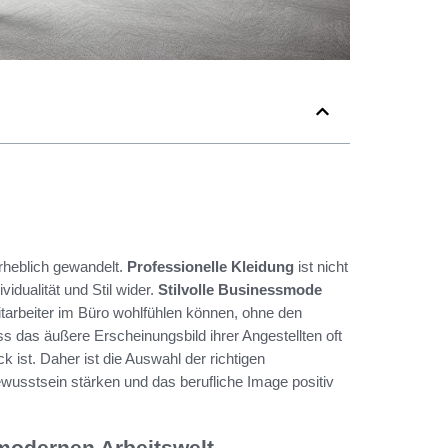
rheblich gewandelt.
Professionelle Kleidung
ist nicht
idualität und Stil wider.
Stilvolle Businessmode
itarbeiter im Büro wohlfühlen können, ohne den
s das äußere Erscheinungsbild ihrer Angestellten oft
k ist. Daher ist die Auswahl der richtigen
usstsein stärken und das berufliche Image positiv
modernen Arbeitswelt