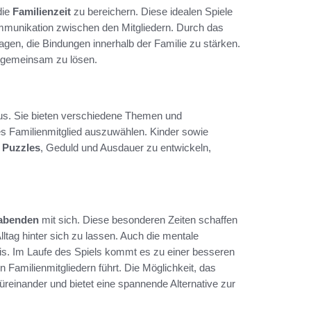
die
Familienzeit
zu bereichern. Diese idealen Spiele
Kommunikation zwischen den Mitgliedern. Durch das
gen, die Bindungen innerhalb der Familie zu stärken.
e gemeinsam zu lösen.
 aus. Sie bieten verschiedene Themen und
es Familienmitglied auszuwählen. Kinder sowie
n
Puzzles
, Geduld und Ausdauer zu entwickeln,
labenden
mit sich. Diese besonderen Zeiten schaffen
tag hinter sich zu lassen. Auch die mentale
eis. Im Laufe des Spiels kommt es zu einer besseren
 Familienmitgliedern führt. Die Möglichkeit, das
füreinander und bietet eine spannende Alternative zur