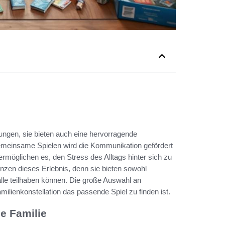
ungen, sie bieten auch eine hervorragende
emeinsame Spielen wird die Kommunikation gefördert
rmöglichen es, den Stress des Alltags hinter sich zu
nzen dieses Erlebnis, denn sie bieten sowohl
alle teilhaben können. Die große Auswahl an
amilienkonstellation das passende Spiel zu finden ist.
ze Familie