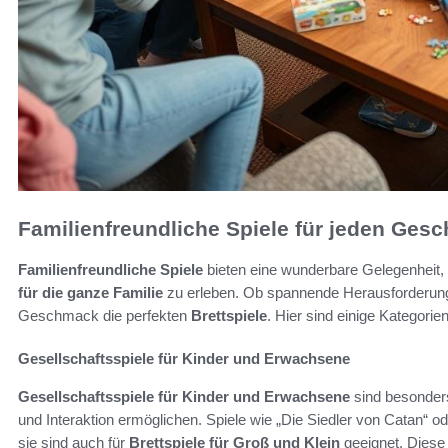
Familienfreundliche Spiele für jeden Ges
Familienfreundliche Spiele
bieten eine wunderbare Gelegenheit, 
für die ganze Familie
zu erleben. Ob spannende Herausforderung
Geschmack die perfekten
Brettspiele
. Hier sind einige Kategori
Gesellschaftsspiele für Kinder und Erwachsene
Gesellschaftsspiele für Kinder und Erwachsene
sind besonders
und Interaktion ermöglichen. Spiele wie „Die Siedler von Catan“ ode
sie sind auch für
Brettspiele für Groß und Klein
geeignet. Diese