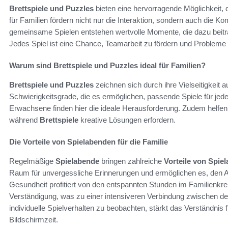
Brettspiele und Puzzles
bieten eine hervorragende Möglichkeit, 
für Familien fördern nicht nur die Interaktion, sondern auch die 
gemeinsame Spielen entstehen wertvolle Momente, die dazu beitra
Jedes Spiel ist eine Chance, Teamarbeit zu fördern und Problem
Warum sind Brettspiele und Puzzles ideal für Familien?
Brettspiele und Puzzles
zeichnen sich durch ihre Vielseitigkeit
Schwierigkeitsgrade, die es ermöglichen, passende Spiele für jed
Erwachsene finden hier die ideale Herausforderung. Zudem helfe
während
Brettspiele
kreative Lösungen erfordern.
Die Vorteile von Spielabenden für die Familie
Regelmäßige
Spielabende
bringen zahlreiche
Vorteile von Spie
Raum für unvergessliche Erinnerungen und ermöglichen es, den All
Gesundheit profitiert von den entspannten Stunden im Familienkr
Verständigung, was zu einer intensiveren Verbindung zwischen den
individuelle Spielverhalten zu beobachten, stärkt das Verständnis 
Bildschirmzeit.