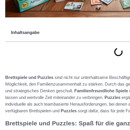
Inhaltsangabe
Brettspiele und Puzzles
sind nicht nur unterhaltsame Beschäftig
Möglichkeit, den Familienzusammenhalt zu stärken. Durch das g
und strategisches Denken geschult.
Familienfreundliche Spiele
e
lassen und wertvolle Zeit miteinander zu verbringen.
Puzzles
ergä
individuelle als auch teambasierte Herausforderungen, bei denen 
verfügbaren Brettspielen und
Puzzles
sorgt dafür, dass für jede F
Brettspiele und Puzzles: Spaß für die gan