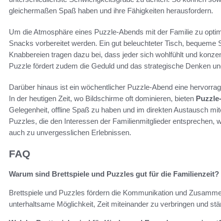
gleichermaßen Spaß haben und ihre Fähigkeiten herausfordern.
Um die Atmosphäre eines Puzzle-Abends mit der Familie zu optim
Snacks vorbereitet werden. Ein gut beleuchteter Tisch, bequeme
Knabbereien tragen dazu bei, dass jeder sich wohlfühlt und konz
Puzzle fördert zudem die Geduld und das strategische Denken un
Darüber hinaus ist ein wöchentlicher Puzzle-Abend eine hervorra
In der heutigen Zeit, wo Bildschirme oft dominieren, bieten
Puzzle
Gelegenheit, offline Spaß zu haben und im direkten Austausch mi
Puzzles, die den Interessen der Familienmitglieder entsprechen, 
auch zu unvergesslichen Erlebnissen.
FAQ
Warum sind Brettspiele und Puzzles gut für die Familienzeit?
Brettspiele und Puzzles fördern die Kommunikation und Zusammenar
unterhaltsame Möglichkeit, Zeit miteinander zu verbringen und st