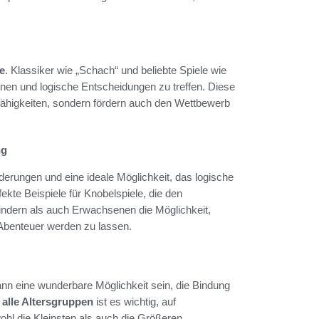
e
. Klassiker wie „Schach“ und beliebte Spiele wie
anen und logische Entscheidungen zu treffen. Diese
fähigkeiten, sondern fördern auch den Wettbewerb
ng
erungen und eine ideale Möglichkeit, das logische
ekte Beispiele für Knobelspiele, die den
Kindern als auch Erwachsenen die Möglichkeit,
benteuer werden zu lassen.
nn eine wunderbare Möglichkeit sein, die Bindung
 alle Altersgruppen
ist es wichtig, auf
ohl die Kleinsten als auch die Größeren