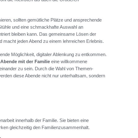
ieren, sollten gemütliche Plätze und ansprechende
 Stühle und eine schmackhafte Auswahl an
entriert bleiben kann. Das gemeinsame Lösen der
d macht jeden Abend zu einem lehrreichen Erlebnis.
gende Möglichkeit, digitaler Ablenkung zu entkommen.
-Abende mit der Familie
eine willkommene
teinander zu sein. Durch die Wahl von Themen-
werden diese Abende nicht nur unterhaltsam, sondern
beit innerhalb der Familie. Sie bieten eine
ärken gleichzeitig den Familienzusammenhalt.