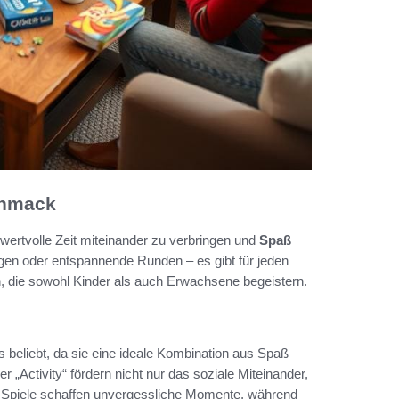
chmack
wertvolle Zeit miteinander zu verbringen und
Spaß
en oder entspannende Runden – es gibt für jeden
en, die sowohl Kinder als auch Erwachsene begeistern.
 beliebt, da sie eine ideale Kombination aus Spaß
r „Activity“ fördern nicht nur das soziale Miteinander,
 Spiele schaffen unvergessliche Momente, während