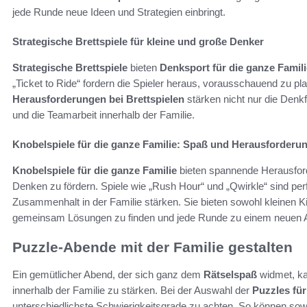
jede Runde neue Ideen und Strategien einbringt.
Strategische Brettspiele für kleine und große Denker
Strategische Brettspiele
bieten
Denksport für die ganze Famili
„Ticket to Ride“ fordern die Spieler heraus, vorausschauend zu pl
Herausforderungen bei Brettspielen
stärken nicht nur die Denk
und die Teamarbeit innerhalb der Familie.
Knobelspiele für die ganze Familie: Spaß und Herausforderu
Knobelspiele für die ganze Familie
bieten spannende Herausford
Denken zu fördern. Spiele wie „Rush Hour“ und „Qwirkle“ sind perf
Zusammenhalt in der Familie stärken. Sie bieten sowohl kleinen 
gemeinsam Lösungen zu finden und jede Runde zu einem neuen A
Puzzle-Abende mit der Familie gestalten
Ein gemütlicher Abend, der sich ganz dem
Rätselspaß
widmet, ka
innerhalb der Familie zu stärken. Bei der Auswahl der
Puzzles für
unterschiedlichste Schwierigkeitsgrade zu achten. So können sow