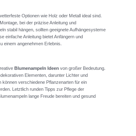
etterfeste Optionen wie Holz oder Metall ideal sind.
 Montage, bei der präzise Anleitung und
peln stabil hängen, sollten geeignete Aufhängesysteme
e einfache Anleitung bietet Anfängern und
 zu einem angenehmen Erlebnis.
reative
Blumenampeln Ideen
von großer Bedeutung.
ekorativen Elementen, darunter Lichter und
in können verschiedene Pflanzenarten für ein
den. Letztlich runden Tipps zur Pflege der
e Blumenampeln lange Freude bereiten und gesund