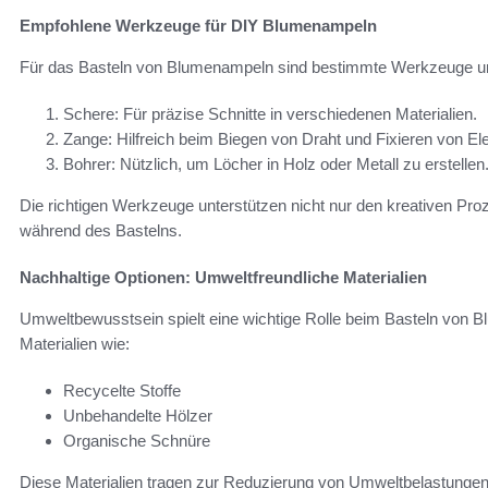
Empfohlene Werkzeuge für DIY Blumenampeln
Für das Basteln von Blumenampeln sind bestimmte Werkzeuge un
Schere: Für präzise Schnitte in verschiedenen Materialien.
Zange: Hilfreich beim Biegen von Draht und Fixieren von E
Bohrer: Nützlich, um Löcher in Holz oder Metall zu erstellen
Die richtigen Werkzeuge unterstützen nicht nur den kreativen Proz
während des Bastelns.
Nachhaltige Optionen: Umweltfreundliche Materialien
Umweltbewusstsein spielt eine wichtige Rolle beim Basteln von 
Materialien wie:
Recycelte Stoffe
Unbehandelte Hölzer
Organische Schnüre
Diese Materialien tragen zur Reduzierung von Umweltbelastungen b