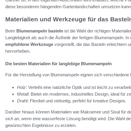
diese besonderen hängenden Gartenlandschaften umsetzen kann
Materialien und Werkzeuge für das Baste
Beim
Blumenampeln basteln
ist die Wahl der richtigen Material
Langlebigkeit als auch die Ästhetik der fertigen Blumenampeln. In
empfohlene Werkzeuge
vorgestellt, die das Basteln erleichtern 
hervorheben.
Die besten Materialien für langlebige Blumenampeln
Für die Herstellung von Blumenampeln eignen sich verschiedene M
Holz
: Verleiht eine natürliche Optik und ist leicht zu verarbei
Metall
: Bietet ein modernes, industrielles Design, ideal für
Draht
: Flexibel und vielseitig, perfekt für kreative Designs.
Darüber hinaus können Materialien wie Makramee und Sisal für dek
sich an, wenn eine wasserfeste Lösung benötigt wird. Die Wahl des 
gewünschten Ergebnisse zu erzielen.