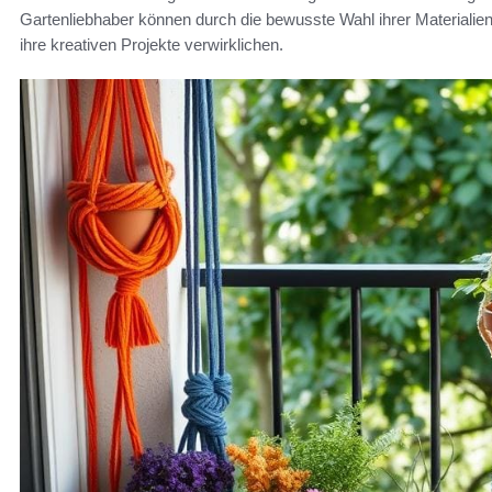
Gartenliebhaber können durch die bewusste Wahl ihrer Materialien
ihre kreativen Projekte verwirklichen.