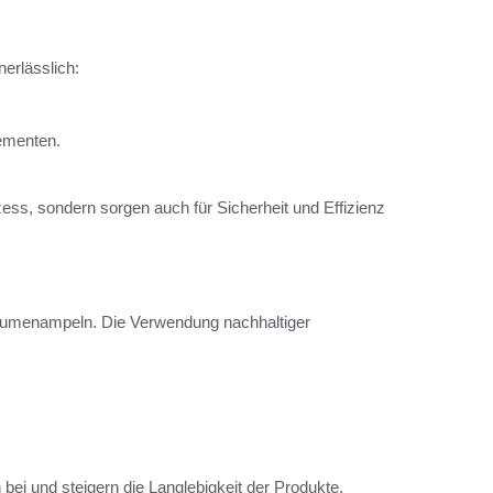
erlässlich:
lementen.
.
ess, sondern sorgen auch für Sicherheit und Effizienz
Blumenampeln. Die Verwendung nachhaltiger
ei und steigern die Langlebigkeit der Produkte.