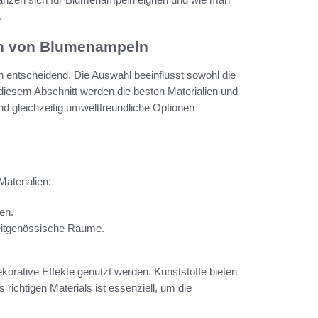
.
ln von Blumenampeln
ien entscheidend. Die Auswahl beeinflusst sowohl die
 diesem Abschnitt werden die besten Materialien und
und gleichzeitig umweltfreundliche Optionen
aterialien:
ten.
 zeitgenössische Räume.
orative Effekte genutzt werden. Kunststoffe bieten
richtigen Materials ist essenziell, um die