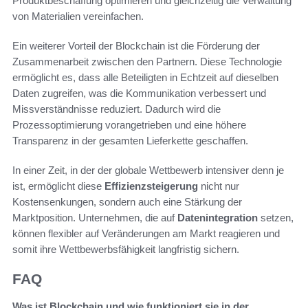
Produktbeschaffung optimieren und gleichzeitig die Verwaltung
von Materialien vereinfachen.
Ein weiterer Vorteil der Blockchain ist die Förderung der
Zusammenarbeit zwischen den Partnern. Diese Technologie
ermöglicht es, dass alle Beteiligten in Echtzeit auf dieselben
Daten zugreifen, was die Kommunikation verbessert und
Missverständnisse reduziert. Dadurch wird die
Prozessoptimierung vorangetrieben und eine höhere
Transparenz in der gesamten Lieferkette geschaffen.
In einer Zeit, in der der globale Wettbewerb intensiver denn je
ist, ermöglicht diese
Effizienzsteigerung
nicht nur
Kostensenkungen, sondern auch eine Stärkung der
Marktposition. Unternehmen, die auf
Datenintegration
setzen,
können flexibler auf Veränderungen am Markt reagieren und
somit ihre Wettbewerbsfähigkeit langfristig sichern.
FAQ
Was ist Blockchain und wie funktioniert sie in der