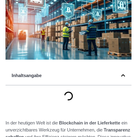
Inhaltsangabe
In der heutigen Welt ist die
Blockchain in der Lieferkette
ein
unverzichtbares Werkzeug für Unternehmen, die
Transparenz
schaffen
und ihre Effizienz steigern möchten. Diese innovative