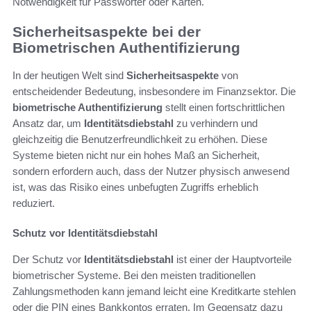
Notwendigkeit für Passwörter oder Karten.
Sicherheitsaspekte bei der
Biometrischen Authentifizierung
In der heutigen Welt sind
Sicherheitsaspekte
von
entscheidender Bedeutung, insbesondere im Finanzsektor. Die
biometrische Authentifizierung
stellt einen fortschrittlichen
Ansatz dar, um
Identitätsdiebstahl
zu verhindern und
gleichzeitig die Benutzerfreundlichkeit zu erhöhen. Diese
Systeme bieten nicht nur ein hohes Maß an Sicherheit,
sondern erfordern auch, dass der Nutzer physisch anwesend
ist, was das Risiko eines unbefugten Zugriffs erheblich
reduziert.
Schutz vor Identitätsdiebstahl
Der Schutz vor
Identitätsdiebstahl
ist einer der Hauptvorteile
biometrischer Systeme. Bei den meisten traditionellen
Zahlungsmethoden kann jemand leicht eine Kreditkarte stehlen
oder die PIN eines Bankkontos erraten. Im Gegensatz dazu