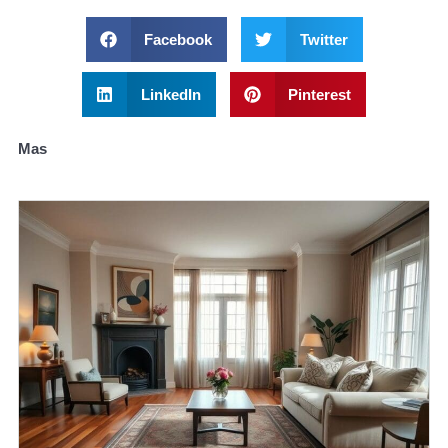
Facebook
Twitter
LinkedIn
Pinterest
Mas