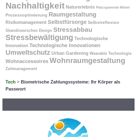
Nachhaltigkeit
Naturerlebnis
Platzsparende Möbel
Raumgestaltung
Prozessoptimierung
Selbstfürsorge
Risikomanagement
Selbstreflexion
Stressabbau
Skandinavisches Design
Stressbewältigung
Technologische
Technologische Innovationen
Innovation
Umweltschutz
Urban Gardening
Wearable Technologie
Wohnraumgestaltung
Wohnaccessoires
Zeitmanagement
Tech
>
Biometrische Zahlungssysteme: Ihr Körper als
Passwort