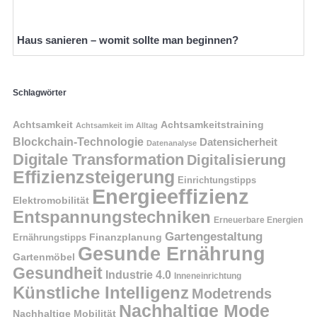
Haus sanieren – womit sollte man beginnen?
Schlagwörter
Achtsamkeit
Achtsamkeitstraining
Achtsamkeit im Alltag
Blockchain-Technologie
Datensicherheit
Datenanalyse
Digitale Transformation
Digitalisierung
Effizienzsteigerung
Einrichtungstipps
Energieeffizienz
Elektromobilität
Entspannungstechniken
Erneuerbare Energien
Gartengestaltung
Finanzplanung
Ernährungstipps
Gesunde Ernährung
Gartenmöbel
Gesundheit
Industrie 4.0
Inneneinrichtung
Künstliche Intelligenz
Modetrends
Nachhaltige Mode
Nachhaltige Mobilität