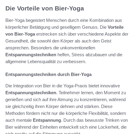
Die Vorteile von Bier-Yoga
Bier-Yoga begeistert Menschen durch eine Kombination aus
körperlicher Betätigung und geselligem Genuss. Die
Vorteile
von Bier-Yoga
erstrecken sich über verschiedene Aspekte der
Gesundheit, die sowohl den Körper als auch den Geist
ansprechen. Besonders die unkonventionellen
Entspannungstechniken
helfen, Stress abzubauen und die
allgemeine Lebensqualität zu verbessern.
Entspannungstechniken durch Bier-Yoga
Die Integration von Bier in die Yoga-Praxis bietet innovative
Entspannungstechniken
. Teilnehmer lernen, den Moment zu
genießen und sich auf ihre Atmung zu konzentrieren, während
sie gleichzeitig ihren Körper dehnen und stärken. Diese
Methoden fördern nicht nur die körperliche Flexibilität, sondern
auch mentale
Entspannung
. Durch das bewusste Trinken von
Bier während der Einheiten entwickelt sich eine Lockerheit, die
sich positiv auf die Stimmung auswirkt.