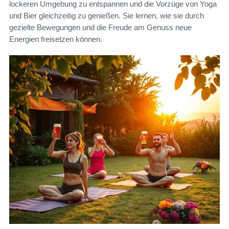
lockeren Umgebung zu entspannen und die Vorzüge von Yoga
und Bier gleichzeitig zu genießen. Sie lernen, wie sie durch
gezielte Bewegungen und die Freude am Genuss neue
Energien freisetzen können.