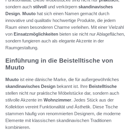
sondern auch
stilvoll
und verkörpern
skandinavisches
Design
.
Muuto
hat sich einen Namen gemacht durch
innovative und qualitativ hochwertige Produkte, die jedem
Raum einen besonderen Charme verleihen. Mit einer Vielzahl
von
Einsatzmöglichkeiten
bieten sie nicht nur Ablageflächen,
sondern fungieren auch als elegante Akzente in der
Raumgestaltung.
Einführung in die Beistelltische von
Muuto
Muuto
ist eine dänische Marke, die für außergewöhnliches
skandinavisches Design
bekannt ist. Ihre
Beistelltische
stellen nicht nur praktische Möbelstücke dar, sondern auch
stilvolle Akzente im
Wohnzimmer
. Jedes Stück aus der
Kollektion vereint Funktionalität und Ästhetik. Diese Tische
stammen häufig von renommierten Designern, die moderne
Elemente mit klassischen skandinavischen Traditionen
kombinieren.