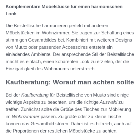
Komplementäre Möbelstücke für einen harmonischen
Look
Die Beistelltische harmonieren perfekt mit anderen
Möbelstücken im Wohnzimmer. Sie tragen zur Schaffung eines
stimmigen Gesamtbildes bei. Kombiniert mit weiteren Designs
von Muuto oder passenden Accessoires entsteht ein
einladendes Ambiente. Der ansprechende Stil der Beistelltische
macht es einfach, einen kohärenten Look zu erzielen, der die
Einzigartigkeit des Wohnraums unterstreicht.
Kaufberatung: Worauf man achten sollte
Bei der
Kaufberatung
für Beistelltische von Muuto sind einige
wichtige Aspekte zu beachten, um die richtige
Auswahl
zu
treffen. Zunächst sollte die Größe des Tisches zur Möblierung
im
Wohnzimmer
passen. Zu große oder zu kleine Tische
können das Gesamtbild stören. Dabei ist es hilfreich, auch auf
die Proportionen der restlichen Möbelstücke zu achten.