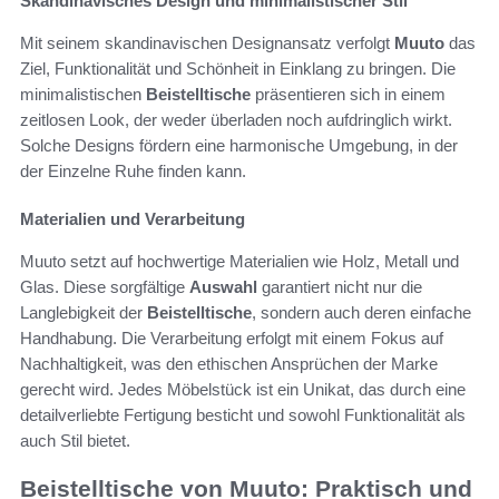
Skandinavisches Design und minimalistischer Stil
Mit seinem skandinavischen Designansatz verfolgt
Muuto
das
Ziel, Funktionalität und Schönheit in Einklang zu bringen. Die
minimalistischen
Beistelltische
präsentieren sich in einem
zeitlosen Look, der weder überladen noch aufdringlich wirkt.
Solche Designs fördern eine harmonische Umgebung, in der
der Einzelne Ruhe finden kann.
Materialien und Verarbeitung
Muuto setzt auf hochwertige Materialien wie Holz, Metall und
Glas. Diese sorgfältige
Auswahl
garantiert nicht nur die
Langlebigkeit der
Beistelltische
, sondern auch deren einfache
Handhabung. Die Verarbeitung erfolgt mit einem Fokus auf
Nachhaltigkeit, was den ethischen Ansprüchen der Marke
gerecht wird. Jedes Möbelstück ist ein Unikat, das durch eine
detailverliebte Fertigung besticht und sowohl Funktionalität als
auch Stil bietet.
Beistelltische von Muuto: Praktisch und