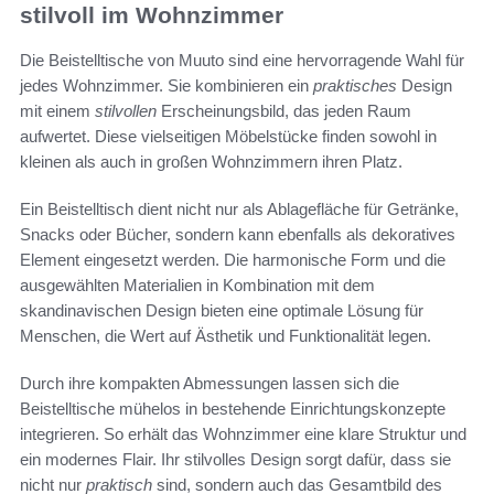
stilvoll im Wohnzimmer
Die Beistelltische von Muuto sind eine hervorragende Wahl für
jedes Wohnzimmer. Sie kombinieren ein
praktisches
Design
mit einem
stilvollen
Erscheinungsbild, das jeden Raum
aufwertet. Diese vielseitigen Möbelstücke finden sowohl in
kleinen als auch in großen Wohnzimmern ihren Platz.
Ein Beistelltisch dient nicht nur als Ablagefläche für Getränke,
Snacks oder Bücher, sondern kann ebenfalls als dekoratives
Element eingesetzt werden. Die harmonische Form und die
ausgewählten Materialien in Kombination mit dem
skandinavischen Design bieten eine optimale Lösung für
Menschen, die Wert auf Ästhetik und Funktionalität legen.
Durch ihre kompakten Abmessungen lassen sich die
Beistelltische mühelos in bestehende Einrichtungskonzepte
integrieren. So erhält das Wohnzimmer eine klare Struktur und
ein modernes Flair. Ihr stilvolles Design sorgt dafür, dass sie
nicht nur
praktisch
sind, sondern auch das Gesamtbild des