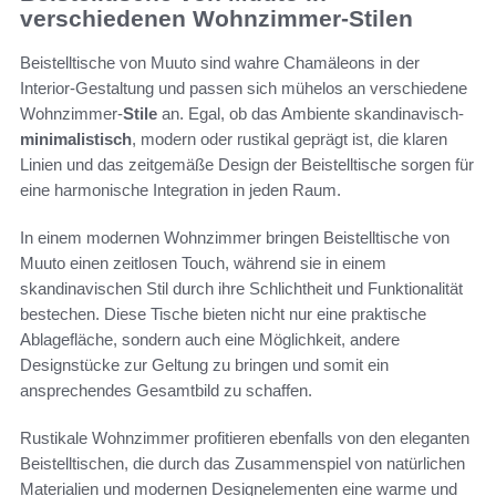
verschiedenen Wohnzimmer-Stilen
Beistelltische von Muuto sind wahre Chamäleons in der
Interior-Gestaltung und passen sich mühelos an verschiedene
Wohnzimmer-
Stile
an. Egal, ob das Ambiente skandinavisch-
minimalistisch
, modern oder rustikal geprägt ist, die klaren
Linien und das zeitgemäße Design der Beistelltische sorgen für
eine harmonische Integration in jeden Raum.
In einem modernen Wohnzimmer bringen Beistelltische von
Muuto einen zeitlosen Touch, während sie in einem
skandinavischen Stil durch ihre Schlichtheit und Funktionalität
bestechen. Diese Tische bieten nicht nur eine praktische
Ablagefläche, sondern auch eine Möglichkeit, andere
Designstücke zur Geltung zu bringen und somit ein
ansprechendes Gesamtbild zu schaffen.
Rustikale Wohnzimmer profitieren ebenfalls von den eleganten
Beistelltischen, die durch das Zusammenspiel von natürlichen
Materialien und modernen Designelementen eine warme und