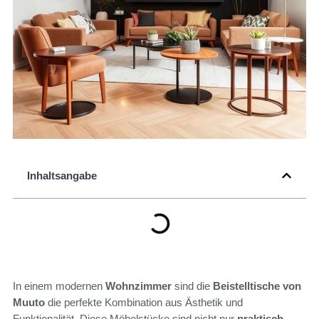
Inhaltsangabe
In einem modernen
Wohnzimmer
sind die
Beistelltische von
Muuto
die perfekte Kombination aus Ästhetik und
Funktionalität. Diese Möbelstücke sind nicht nur
praktisch
,