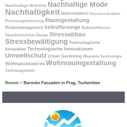
Nachhaltige Mode
Nachhaltige Mobilität
Nachhaltigkeit
Naturerlebnis
Platzsparende Möbel
Raumgestaltung
Prozessoptimierung
Selbstfürsorge
Risikomanagement
Selbstreflexion
Stressabbau
Skandinavisches Design
Stressbewältigung
Technologische
Technologische Innovationen
Innovation
Umweltschutz
Urban Gardening
Wearable Technologie
Wohnraumgestaltung
Wohnaccessoires
Zeitmanagement
Reisen
>
Barocke Fassaden in Prag, Tschechien