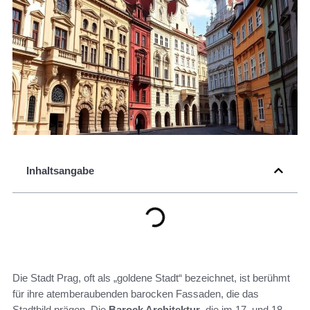
Inhaltsangabe
Die Stadt Prag, oft als „goldene Stadt“ bezeichnet, ist berühmt
für ihre atemberaubenden barocken Fassaden, die das
Stadtbild prägen. Die
Barock Architektur
, die im 17. und 18.