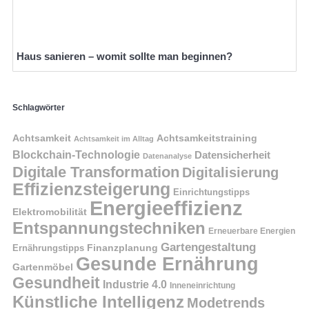
Haus sanieren – womit sollte man beginnen?
Schlagwörter
Achtsamkeit
Achtsamkeitstraining
Achtsamkeit im Alltag
Blockchain-Technologie
Datensicherheit
Datenanalyse
Digitale Transformation
Digitalisierung
Effizienzsteigerung
Einrichtungstipps
Energieeffizienz
Elektromobilität
Entspannungstechniken
Erneuerbare Energien
Gartengestaltung
Finanzplanung
Ernährungstipps
Gesunde Ernährung
Gartenmöbel
Gesundheit
Industrie 4.0
Inneneinrichtung
Künstliche Intelligenz
Modetrends