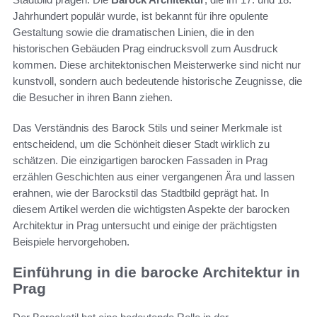
Jahrhundert populär wurde, ist bekannt für ihre opulente
Gestaltung sowie die dramatischen Linien, die in den
historischen Gebäuden Prag eindrucksvoll zum Ausdruck
kommen. Diese architektonischen Meisterwerke sind nicht nur
kunstvoll, sondern auch bedeutende historische Zeugnisse, die
die Besucher in ihren Bann ziehen.
Das Verständnis des Barock Stils und seiner Merkmale ist
entscheidend, um die Schönheit dieser Stadt wirklich zu
schätzen. Die einzigartigen barocken Fassaden in Prag
erzählen Geschichten aus einer vergangenen Ära und lassen
erahnen, wie der Barockstil das Stadtbild geprägt hat. In
diesem Artikel werden die wichtigsten Aspekte der barocken
Architektur in Prag untersucht und einige der prächtigsten
Beispiele hervorgehoben.
Einführung in die barocke Architektur in
Prag