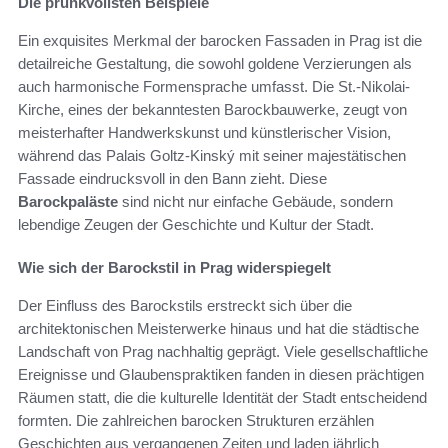
Die prunkvollsten Beispiele
Ein exquisites Merkmal der barocken Fassaden in Prag ist die
detailreiche Gestaltung, die sowohl goldene Verzierungen als
auch harmonische Formensprache umfasst. Die St.-Nikolai-
Kirche, eines der bekanntesten Barockbauwerke, zeugt von
meisterhafter Handwerkskunst und künstlerischer Vision,
während das Palais Goltz-Kinský mit seiner majestätischen
Fassade eindrucksvoll in den Bann zieht. Diese
Barockpaläste
sind nicht nur einfache Gebäude, sondern
lebendige Zeugen der Geschichte und Kultur der Stadt.
Wie sich der Barockstil in Prag widerspiegelt
Der Einfluss des Barockstils erstreckt sich über die
architektonischen Meisterwerke hinaus und hat die städtische
Landschaft von Prag nachhaltig geprägt. Viele gesellschaftliche
Ereignisse und Glaubenspraktiken fanden in diesen prächtigen
Räumen statt, die die kulturelle Identität der Stadt entscheidend
formten. Die zahlreichen barocken Strukturen erzählen
Geschichten aus vergangenen Zeiten und laden jährlich