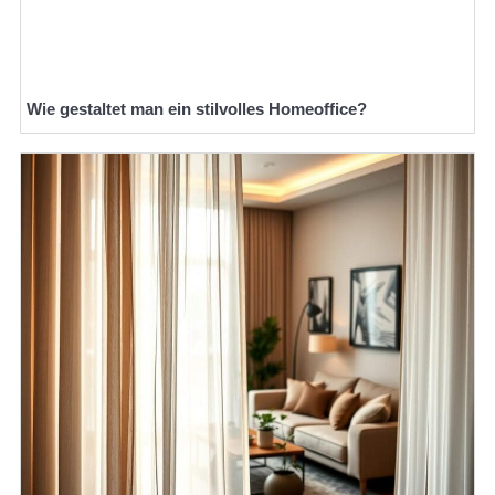
Wie gestaltet man ein stilvolles Homeoffice?