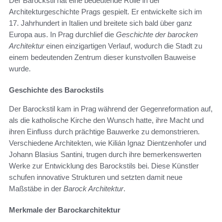
Der Barockstil hat eine bedeutende Rolle in der
Architekturgeschichte Prags gespielt. Er entwickelte sich im
17. Jahrhundert in Italien und breitete sich bald über ganz
Europa aus. In Prag durchlief die
Geschichte der barocken
Architektur
einen einzigartigen Verlauf, wodurch die Stadt zu
einem bedeutenden Zentrum dieser kunstvollen Bauweise
wurde.
Geschichte des Barockstils
Der Barockstil kam in Prag während der Gegenreformation auf,
als die katholische Kirche den Wunsch hatte, ihre Macht und
ihren Einfluss durch prächtige Bauwerke zu demonstrieren.
Verschiedene Architekten, wie Kilián Ignaz Dientzenhofer und
Johann Blasius Santini, trugen durch ihre bemerkenswerten
Werke zur Entwicklung des Barockstils bei. Diese Künstler
schufen innovative Strukturen und setzten damit neue
Maßstäbe in der
Barock Architektur
.
Merkmale der Barockarchitektur