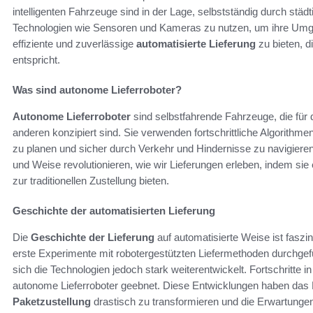
intelligenten Fahrzeuge sind in der Lage, selbstständig durch stä
Technologien wie Sensoren und Kameras zu nutzen, um ihre Umgeb
effiziente und zuverlässige
automatisierte Lieferung
zu bieten, d
entspricht.
Was sind autonome Lieferroboter?
Autonome Lieferroboter
sind selbstfahrende Fahrzeuge, die fü
anderen konzipiert sind. Sie verwenden fortschrittliche Algorithme
zu planen und sicher durch Verkehr und Hindernisse zu navigiere
und Weise revolutionieren, wie wir Lieferungen erleben, indem sie 
zur traditionellen Zustellung bieten.
Geschichte der automatisierten Lieferung
Die
Geschichte der Lieferung
auf automatisierte Weise ist faszin
erste Experimente mit robotergestützten Liefermethoden durchge
sich die Technologien jedoch stark weiterentwickelt. Fortschritte
autonome Lieferroboter geebnet. Diese Entwicklungen haben das 
Paketzustellung
drastisch zu transformieren und die Erwartunge