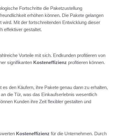
logische Fortschritte die Paketzustellung
rfreundlichkeit erhöhen können. Die Pakete gelangen
t wird. Mit der fortschreitenden Entwicklung dieser
 effektiver gestaltet.
hlreiche Vorteile mit sich. Endkunden profitieren von
ner signifikanten
Kosteneffizienz
profitieren können.
 es den Käufern, ihre Pakete genau dann zu erhalten,
 an die Tür, was das Einkaufserlebnis wesentlich
önnen Kunden ihre Zeit flexibler gestalten und
nswerten
Kosteneffizienz
für die Unternehmen. Durch