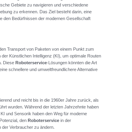
dtische Gebiete zu navigieren und verschiedene
ung zu erkennen. Das Ziel besteht darin, eine
ie den Bedürfnissen der modernen Gesellschaft
r den Transport von Paketen von einem Punkt zum
n der Künstlichen Intelligenz (KI), um optimale Routen
n. Diese
Roboterservice
-Lösungen könnten die Art
eine schnellere und umweltfreundlichere Alternative
ierend und reicht bis in die 1960er Jahre zurück, als
führt wurden. Während der letzten Jahrzehnte haben
 in KI und Sensorik haben den Weg für moderne
Potenzial, den
Roboterservice
in der
n der Verbraucher zu ändern.