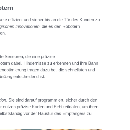
otern
te effizient und sicher bis an die Tür des Kunden zu
gischen Innovationen
, die es den Robotern
en.
e Sensoren, die eine präzise
ern dabei, Hindernisse zu erkennen und ihre Bahn
noptimierung tragen dazu bei, die schnellsten und
tellung
entscheidend ist.
tion
. Sie sind darauf programmiert, sicher durch den
 nutzen präzise Karten und Echtzeitdaten, um ihren
selbstständig vor der Haustür des Empfängers zu