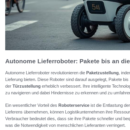
Autonome Lieferroboter: Pakete bis an die
Autonome Lieferroboter revolutionieren die
Paketzustellung
, inde
Lieferung bieten. Diese Roboter sind darauf ausgelegt, Pakete bi
der
Türzustellung
erheblich verbessert. Ihre intelligente Techno
zu navigieren und dabei Hindernisse zu erkennen und zu umfahre
Ein wesentlicher Vorteil des
Roboterservice
ist die Entlastung de
Lieferens übernehmen, können Logistikunternehmen ihre Ressource
Verbraucher bedeutet dies, dass sie ihre Pakete schneller und be
was die Notwendigkeit von menschlichen Lieferanten verringert.