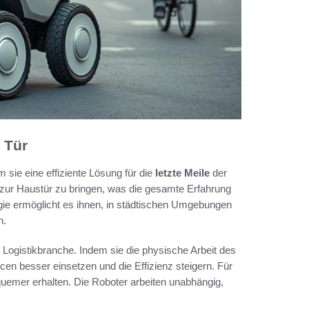
 Tür
m sie eine effiziente Lösung für die
letzte Meile
der
s zur Haustür zu bringen, was die gesamte Erfahrung
logie ermöglicht es ihnen, in städtischen Umgebungen
n.
r Logistikbranche. Indem sie die physische Arbeit des
n besser einsetzen und die Effizienz steigern. Für
quemer erhalten. Die Roboter arbeiten unabhängig,