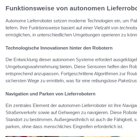
Funktionsweise von autonomen Lieferrob
Autonome Lieferroboter setzen moderne Technologien ein, um Pake
liefern. Ihre Funktionsweise basiert auf einer Vielzahl von
technolo
ermöglichen, in unterschiedlichen Umgebungen operieren zu könn
Technologische Innovationen hinter den Robotern
Die Entwicklung dieser autonomen Systeme erfordert ausgeklügelt
Umgebungswahrnehmung bieten. Diese Sensoren helfen den Robot
entsprechend anzupassen. Fortgeschrittene Algorithmen zur Route
sichersten Wege zu ermitteln, was für eine reibungslose
Paketzus
Navigation und Parken von Lieferrobotern
Ein zentrales Element der autonomen Lieferroboter ist ihre
Naviga
Straßenverkehr sowie auf Gehwegen zu navigieren. Diese Roboter
Standort zu bestimmen. Außergewöhnlich ist auch die Fähigkeit, 
parken, ohne dass menschliches Eingreifen erforderlich ist.