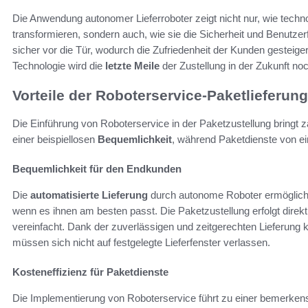
Die Anwendung autonomer Lieferroboter zeigt nicht nur, wie techno
transformieren, sondern auch, wie sie die Sicherheit und Benutze
sicher vor die Tür, wodurch die Zufriedenheit der Kunden gesteiger
Technologie wird die
letzte Meile
der Zustellung in der Zukunft noch
Vorteile der Roboterservice-Paketlieferung
Die Einführung von Roboterservice in der Paketzustellung bringt za
einer beispiellosen
Bequemlichkeit
, während Paketdienste von ei
Bequemlichkeit für den Endkunden
Die
automatisierte Lieferung
durch autonome Roboter ermöglicht
wenn es ihnen am besten passt. Die Paketzustellung erfolgt direkt
vereinfacht. Dank der zuverlässigen und zeitgerechten Lieferung k
müssen sich nicht auf festgelegte Lieferfenster verlassen.
Kosteneffizienz für Paketdienste
Die Implementierung von Roboterservice führt zu einer bemerke