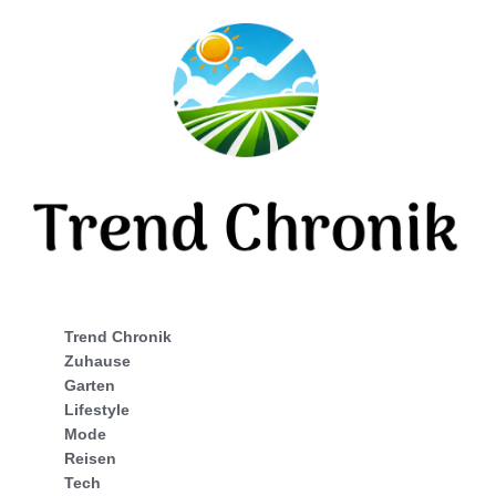
Trend Chronik
Zuhause
Garten
Lifestyle
Mode
Reisen
Tech