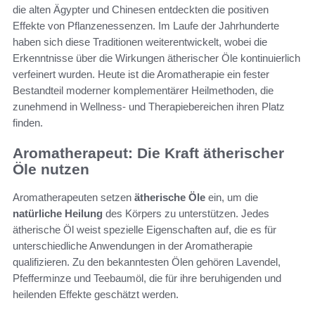
die alten Ägypter und Chinesen entdeckten die positiven
Effekte von Pflanzenessenzen. Im Laufe der Jahrhunderte
haben sich diese Traditionen weiterentwickelt, wobei die
Erkenntnisse über die Wirkungen ätherischer Öle kontinuierlich
verfeinert wurden. Heute ist die Aromatherapie ein fester
Bestandteil moderner komplementärer Heilmethoden, die
zunehmend in Wellness- und Therapiebereichen ihren Platz
finden.
Aromatherapeut: Die Kraft ätherischer
Öle nutzen
Aromatherapeuten setzen
ätherische Öle
ein, um die
natürliche Heilung
des Körpers zu unterstützen. Jedes
ätherische Öl weist spezielle Eigenschaften auf, die es für
unterschiedliche Anwendungen in der Aromatherapie
qualifizieren. Zu den bekanntesten Ölen gehören Lavendel,
Pfefferminze und Teebaumöl, die für ihre beruhigenden und
heilenden Effekte geschätzt werden.