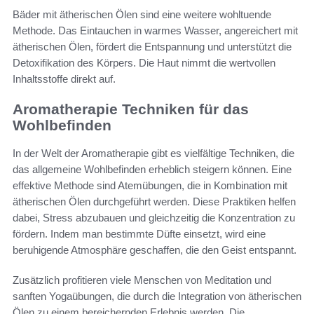
Bäder mit ätherischen Ölen sind eine weitere wohltuende
Methode. Das Eintauchen in warmes Wasser, angereichert mit
ätherischen Ölen, fördert die Entspannung und unterstützt die
Detoxifikation des Körpers. Die Haut nimmt die wertvollen
Inhaltsstoffe direkt auf.
Aromatherapie Techniken für das
Wohlbefinden
In der Welt der Aromatherapie gibt es vielfältige Techniken, die
das allgemeine Wohlbefinden erheblich steigern können. Eine
effektive Methode sind Atemübungen, die in Kombination mit
ätherischen Ölen durchgeführt werden. Diese Praktiken helfen
dabei, Stress abzubauen und gleichzeitig die Konzentration zu
fördern. Indem man bestimmte Düfte einsetzt, wird eine
beruhigende Atmosphäre geschaffen, die den Geist entspannt.
Zusätzlich profitieren viele Menschen von Meditation und
sanften Yogaübungen, die durch die Integration von ätherischen
Ölen zu einem bereichernden Erlebnis werden. Die