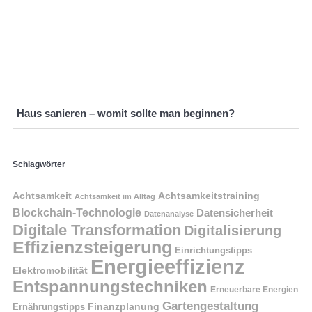
Haus sanieren – womit sollte man beginnen?
Schlagwörter
Achtsamkeit
Achtsamkeitstraining
Achtsamkeit im Alltag
Blockchain-Technologie
Datensicherheit
Datenanalyse
Digitale Transformation
Digitalisierung
Effizienzsteigerung
Einrichtungstipps
Energieeffizienz
Elektromobilität
Entspannungstechniken
Erneuerbare Energien
Gartengestaltung
Finanzplanung
Ernährungstipps