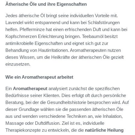
Ätherische Öle und ihre Eigenschaften
Jedes ätherische Öl bringt seine individuellen Vorteile mit.
Lavendel wirkt entspannend und kann bei Schlafstörungen
helfen. Pfefferminze hat einen erfrischenden Duft und kann bei
Kopfschmerzen Erleichterung bringen. Teebaumöl besitzt
antimikrobielle Eigenschaften und eignet sich gut zur
Behandlung von Hautirritationen. Aromatherapeuten nutzen
dieses Wissen, um die Heilkräfte der ätherischen Öle gezielt
einzusetzen.
Wie ein Aromatherapeut arbeitet
Ein
Aromatherapeut
analysiert zunächst die spezifischen
Bedürfnisse seiner Klienten. Dies erfolgt oft durch persönliche
Beratung, bei der die Gesundheitshistorie besprochen wird. Auf
dieser Grundlage wählen sie die passenden ätherischen Öle
aus und wenden verschiedene Techniken an, wie Inhalation,
Massage oder Duftdiffusion. Ziel ist es, individuelle
Therapiekonzepte zu entwickeln, die die
natürliche Heilung