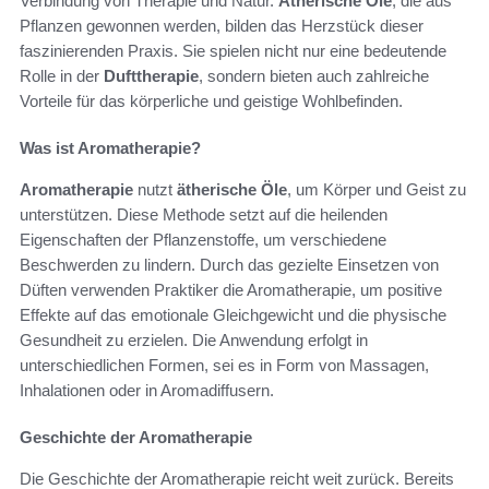
Verbindung von Therapie und Natur.
Ätherische Öle
, die aus
Pflanzen gewonnen werden, bilden das Herzstück dieser
faszinierenden Praxis. Sie spielen nicht nur eine bedeutende
Rolle in der
Dufttherapie
, sondern bieten auch zahlreiche
Vorteile für das körperliche und geistige Wohlbefinden.
Was ist Aromatherapie?
Aromatherapie
nutzt
ätherische Öle
, um Körper und Geist zu
unterstützen. Diese Methode setzt auf die heilenden
Eigenschaften der Pflanzenstoffe, um verschiedene
Beschwerden zu lindern. Durch das gezielte Einsetzen von
Düften verwenden Praktiker die Aromatherapie, um positive
Effekte auf das emotionale Gleichgewicht und die physische
Gesundheit zu erzielen. Die Anwendung erfolgt in
unterschiedlichen Formen, sei es in Form von Massagen,
Inhalationen oder in Aromadiffusern.
Geschichte der Aromatherapie
Die Geschichte der Aromatherapie reicht weit zurück. Bereits