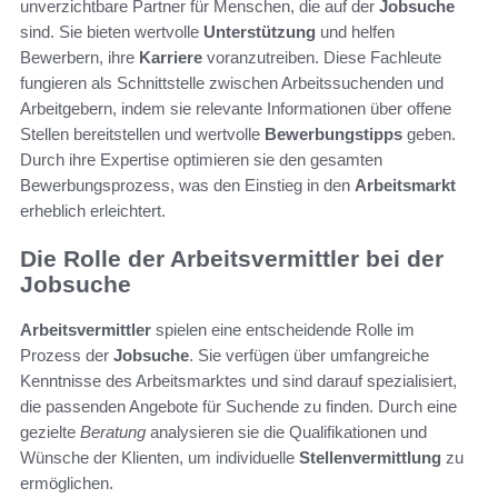
unverzichtbare Partner für Menschen, die auf der
Jobsuche
sind. Sie bieten wertvolle
Unterstützung
und helfen
Bewerbern, ihre
Karriere
voranzutreiben. Diese Fachleute
fungieren als Schnittstelle zwischen Arbeitssuchenden und
Arbeitgebern, indem sie relevante Informationen über offene
Stellen bereitstellen und wertvolle
Bewerbungstipps
geben.
Durch ihre Expertise optimieren sie den gesamten
Bewerbungsprozess, was den Einstieg in den
Arbeitsmarkt
erheblich erleichtert.
Die Rolle der Arbeitsvermittler bei der
Jobsuche
Arbeitsvermittler
spielen eine entscheidende Rolle im
Prozess der
Jobsuche
. Sie verfügen über umfangreiche
Kenntnisse des Arbeitsmarktes und sind darauf spezialisiert,
die passenden Angebote für Suchende zu finden. Durch eine
gezielte
Beratung
analysieren sie die Qualifikationen und
Wünsche der Klienten, um individuelle
Stellenvermittlung
zu
ermöglichen.