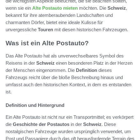
die wichtigsten Aspekte beleuchtet, die sie beachten sollten,
wenn sie ein
Alte Postauto mieten
möchten. Die
Schweiz
,
bekannt für ihre atemberaubenden Landschaften und
charmanten Dörfer, bietet eine ideale Kulisse für
unvergessliche
Touren
mit diesen historischen Fahrzeugen.
Was ist ein Alte Postauto?
Das Alte Postauto hat als unverwechselbares Symbol des
Reisens in der
Schweiz
einen besonderen Platz in der Herzen
der Menschen eingenommen. Die
Definition
dieses
Fahrzeugs reicht über die bloße Beschreibung hinaus und
umfasst auch den historischen Kontext, in dem es entstanden
ist.
Definition und Hintergrund
Ein Alte Postauto ist nicht nur ein Transportmittel; es verkörpert
die
Geschichte der Postautos
in der
Schweiz
. Diese
nostalgischen Fahrzeuge wurden ursprünglich verwendet, um
Post und Passagiere durch das oft herausfordernde Terrain des