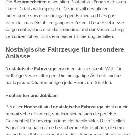
Die
Besonderheiten
eines alten Postautos können sich auch
in den Details widerspiegeln. Die liebevoll gestalteten
Innenräume sowie die einzigartigen Farben und Designs
vermitteln das Gefühl vergangener Zeiten. Diese
Erlebnisse
sorgen dafür, dass sich die Teilnehmer mit der Veranstaltung
verbunden fühlen und sie in bester Erinnerung behalten.
Nostalgische Fahrzeuge für besondere
Anlässe
Nostalgische Fahrzeuge
erweisen sich als ideale Wahl für
vielfältige Veranstaltungen. Die einzigartige Ästhetik und der
nostalgische Charme bringen jede Feier zum Strahlen.
Hochzeiten und Jubiläen
Bei einer
Hochzeit
sind
nostalgische Fahrzeuge
nicht nur ein
romantisches Element, sondern bieten auch die perfekte
Gelegenheit für unvergessliche Hochzeitsbilder. Die stilvollen
Fahrzeuge schaffen eine bezaubernde Atmosphäre, die dem
besonderen Anlass gerecht wird. Bei
Jubiläen
erlauben sie den