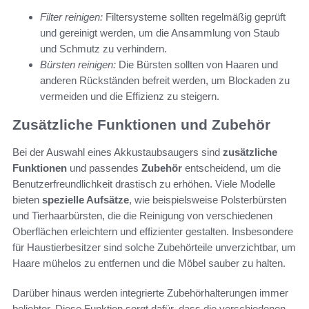
Filter reinigen:
Filtersysteme sollten regelmäßig geprüft
und gereinigt werden, um die Ansammlung von Staub
und Schmutz zu verhindern.
Bürsten reinigen:
Die Bürsten sollten von Haaren und
anderen Rückständen befreit werden, um Blockaden zu
vermeiden und die Effizienz zu steigern.
Zusätzliche Funktionen und Zubehör
Bei der Auswahl eines Akkustaubsaugers sind
zusätzliche
Funktionen
und passendes
Zubehör
entscheidend, um die
Benutzerfreundlichkeit drastisch zu erhöhen. Viele Modelle
bieten
spezielle Aufsätze
, wie beispielsweise Polsterbürsten
und Tierhaarbürsten, die die Reinigung von verschiedenen
Oberflächen erleichtern und effizienter gestalten. Insbesondere
für Haustierbesitzer sind solche Zubehörteile unverzichtbar, um
Haare mühelos zu entfernen und die Möbel sauber zu halten.
Darüber hinaus werden integrierte Zubehörhalterungen immer
beliebter. Diese Funktion sorgt dafür, dass die verschiedenen