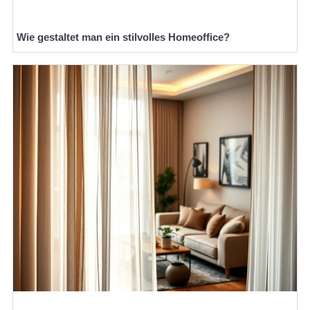
Wie gestaltet man ein stilvolles Homeoffice?