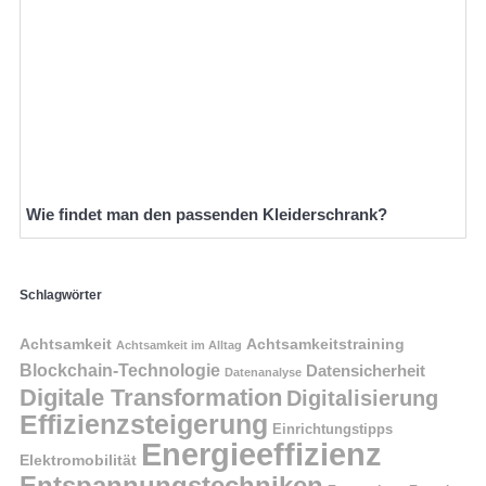
Wie findet man den passenden Kleiderschrank?
Schlagwörter
Achtsamkeit
Achtsamkeitstraining
Achtsamkeit im Alltag
Blockchain-Technologie
Datensicherheit
Datenanalyse
Digitale Transformation
Digitalisierung
Effizienzsteigerung
Einrichtungstipps
Energieeffizienz
Elektromobilität
Entspannungstechniken