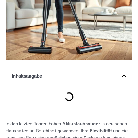
Inhaltsangabe
In den letzten Jahren haben
Akkustaubsauger
in deutschen
Haushalten an Beliebtheit gewonnen. Ihre
Flexibilität
und die
kabellose Bauweise ermöglichen ein müheloses Navigieren