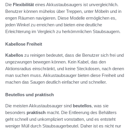
Die
Flexibilität
eines Akkustaubsaugers ist unvergleichlich.
Benutzer können mühelos über Treppen, unter Möbeln und in
engen Räumen navigieren. Diese Modelle ermöglichen es,
jeden Winkel zu erreichen und bieten eine deutliche
Erleichterung im Vergleich zu herkömmlichen Staubsaugern.
Kabellose Freiheit
Kabellos
zu reinigen bedeutet, dass die Benutzer sich frei und
ungezwungen bewegen können. Kein Kabel, das den
Aktionsradius einschränkt, und keine Steckdosen, nach denen
man suchen muss. Akkustaubsauger bieten diese Freiheit und
machen das Saugen deutlich einfacher und schneller.
Beutellos und praktisch
Die meisten Akkustaubsauger sind
beutellos
, was sie
besonders
praktisch
macht. Die Entleerung des Behälters
geht schnell und unkompliziert vonstatten, und es entsteht
weniger Müll durch Staubsaugerbeutel. Daher ist es nicht nur