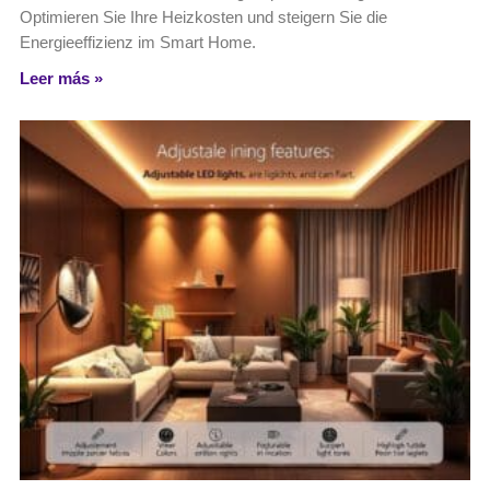
Optimieren Sie Ihre Heizkosten und steigern Sie die
Energieeffizienz im Smart Home.
Leer más »