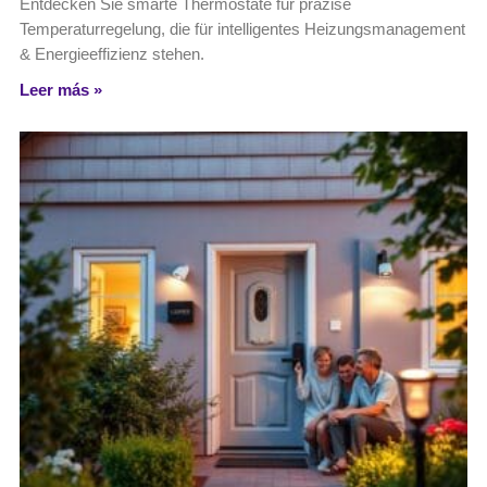
Entdecken Sie smarte Thermostate für präzise
Temperaturregelung, die für intelligentes Heizungsmanagement
& Energieeffizienz stehen.
Leer más »