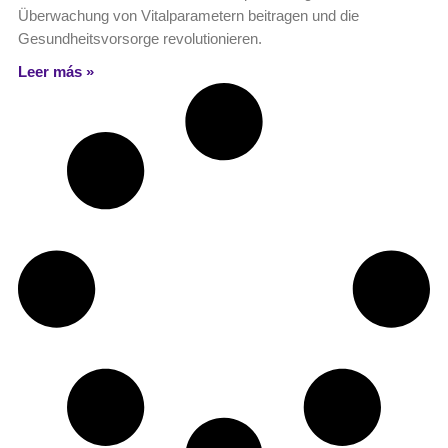
Überwachung von Vitalparametern beitragen und die
Gesundheitsvorsorge revolutionieren.
Leer más »