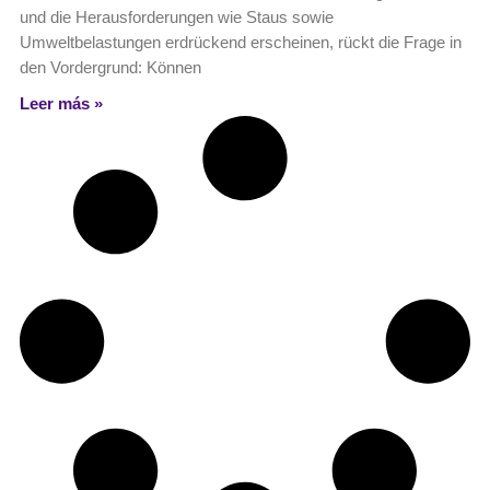
und die Herausforderungen wie Staus sowie
Umweltbelastungen erdrückend erscheinen, rückt die Frage in
den Vordergrund: Können
Leer más »