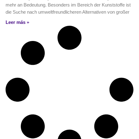
mehr an Bedeutung. Besonders im Bereich der Kunststoffe ist
die Suche nach umweltfreundlicheren Alternativen von großer
Leer más »