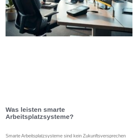
Was leisten smarte
Arbeitsplatzsysteme?
Smarte Arbeitsplatzsysteme sind kein Zukunftsversprechen