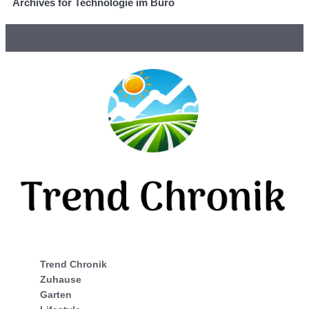
Archives for Technologie im Büro
Trend Chronik
Zuhause
Garten