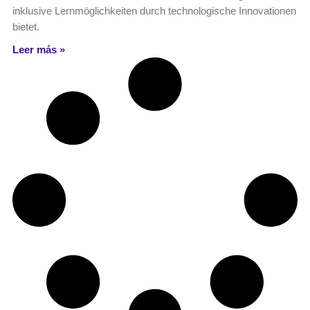
inklusive Lernmöglichkeiten durch technologische Innovationen
bietet.
Leer más »