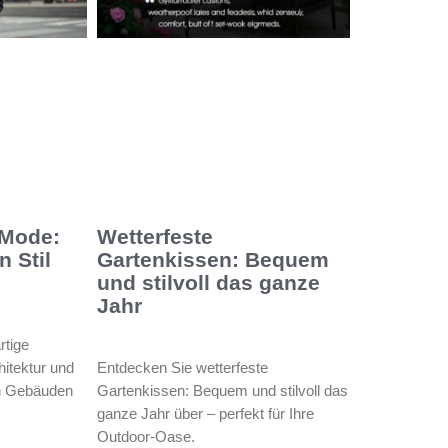
 Mode:
Wetterfeste
 Stil
Gartenkissen: Bequem
und stilvoll das ganze
Jahr
rtige
itektur und
Entdecken Sie wetterfeste
on Gebäuden
Gartenkissen: Bequem und stilvoll das
ganze Jahr über – perfekt für Ihre
Outdoor-Oase.