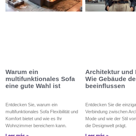
Warum ein
Architektur und
multifunktionales Sofa
Wie Gebäude den
eine gute Wahl ist
beeinflussen
Entdecken Sie, warum ein
Entdecken Sie die einziga
multifunktionales Sofa Flexibilität und
Verbindung zwischen Arch
Komfort bietet und wie es Ihr
Mode und wie der Stil v
Wohnzimmer bereichern kann.
die Designwelt prägt.
Leer más »
Leer más »