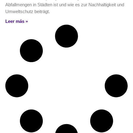
Abfallmengen in Städten ist und wie es zur Nachhaltigkeit und
Umweltschutz beiträgt.
Leer más »