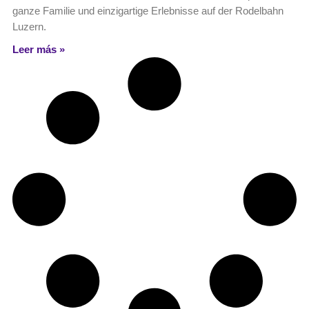
ganze Familie und einzigartige Erlebnisse auf der Rodelbahn
Luzern.
Leer más »