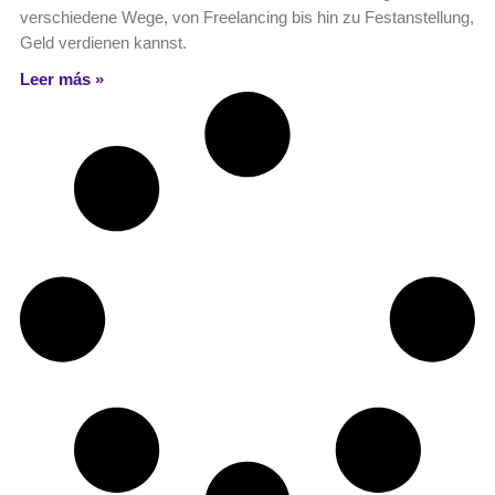
verschiedene Wege, von Freelancing bis hin zu Festanstellung,
Geld verdienen kannst.
Leer más »