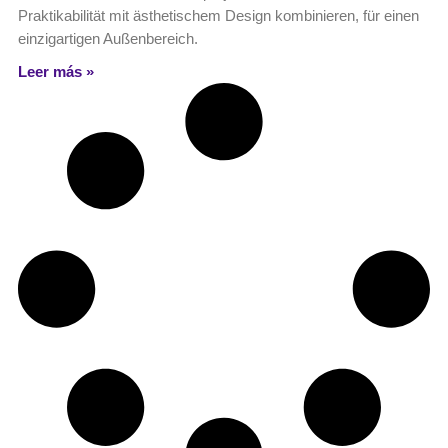
Praktikabilität mit ästhetischem Design kombinieren, für einen
einzigartigen Außenbereich.
Leer más »