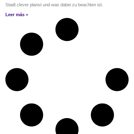
Stadt clever planst und was dabei zu beachten ist.
Leer más »