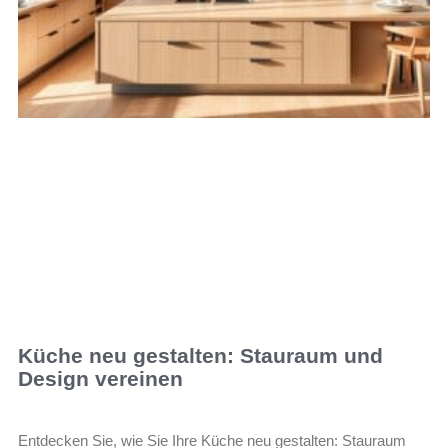
Küche neu gestalten: Stauraum und
Design vereinen
Entdecken Sie, wie Sie Ihre Küche neu gestalten: Stauraum