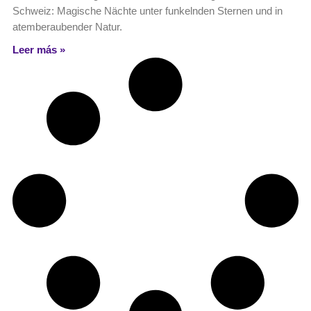
Schweiz: Magische Nächte unter funkelnden Sternen und in
atemberaubender Natur.
Leer más »