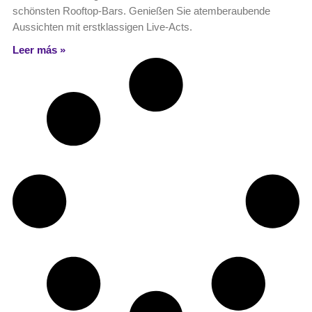
schönsten Rooftop-Bars. Genießen Sie atemberaubende
Aussichten mit erstklassigen Live-Acts.
Leer más »