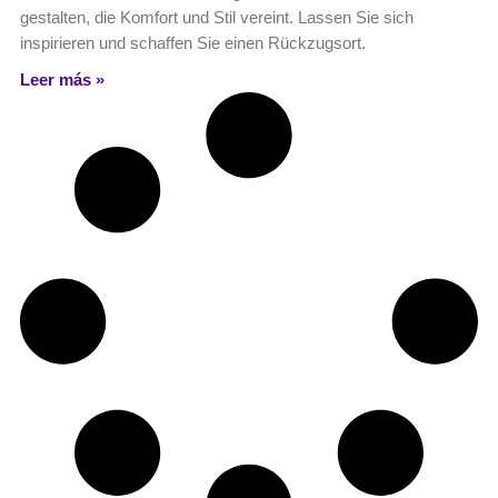
gestalten, die Komfort und Stil vereint. Lassen Sie sich
inspirieren und schaffen Sie einen Rückzugsort.
Leer más »