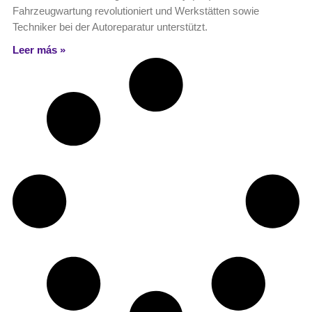
Fahrzeugwartung revolutioniert und Werkstätten sowie
Techniker bei der Autoreparatur unterstützt.
Leer más »