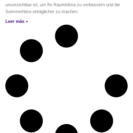
unverzichtbar ist, um Ihr Raumklima zu verbessern und die
Sommerhitze erträglicher zu machen.
Leer más »