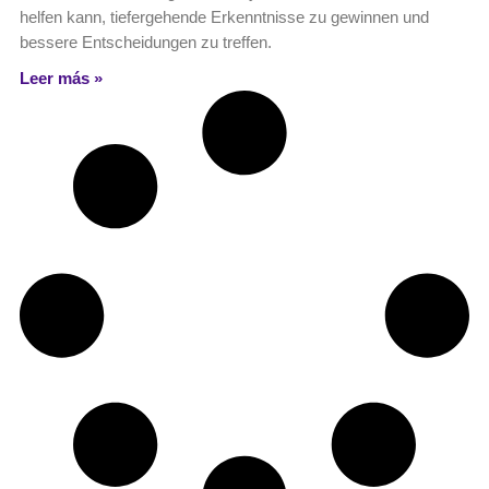
helfen kann, tiefergehende Erkenntnisse zu gewinnen und
bessere Entscheidungen zu treffen.
Leer más »