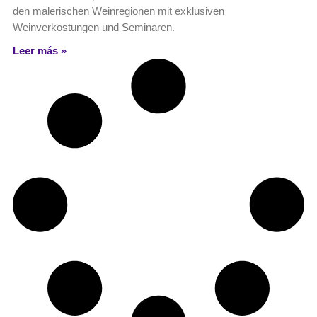
den malerischen Weinregionen mit exklusiven
Weinverkostungen und Seminaren.
Leer más »