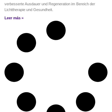
verbesserte Ausdauer und Regeneration im Bereich der
Lichttherapie und Gesundheit.
Leer más »