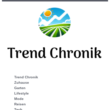
Trend Chronik
Zuhause
Garten
Lifestyle
Mode
Reisen
Tech