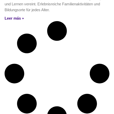
und Lernen vereint. Erlebnisreiche Familienaktivitäten und
Bildungsorte für jedes Alter.
Leer más »