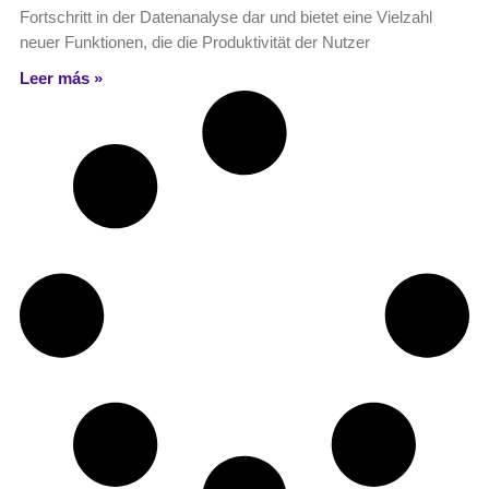
Fortschritt in der Datenanalyse dar und bietet eine Vielzahl
neuer Funktionen, die die Produktivität der Nutzer
Leer más »